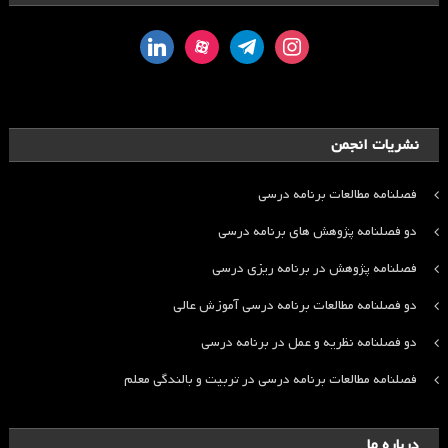
linkedin
aparat
telegram
instagram
نشریات انجمن
فصلنامه مطالعات برنامه درسی
دو فصلنامه پژوهش های برنامه درسی
فصلنامه پژوهش در برنامه ریزی درسی
دو فصلنامه مطالعات برنامه درسی آموزش عالی
دو فصلنامه نظریه و عمل در برنامه درسی
فصلنامه مطالعات برنامه درسی در تربیت و بالندگی معلم
درباره ما