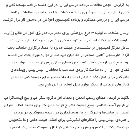
به گزارش انجمن مطالعات برنامه درسی ایران؛ در این جلسه برنامه توسعه کمی و
کیفی فضای مجازی، عضو گیری و ارائه خدمات به اعضاء انجمن مطالعات برنامه
درسی ایران و بررسی عملکرد و برنامه کمیسیون آموزش در دستور کار قرار گرفت.
ارسال مشخصات اولیه ۳ طرح پژوهشی برای دفتر برنامه‌ریزی آموزش عالی وزارت
علوم، تاکید بر نکات اصلاحی طرح توسعه کمی و کیفی مدیریت فضای مجازی که
شامل تمرکز کمیسیون بر نشست‌های هیئت مدیره با اعضا، برگزاری جلسات بحث
آزاد، نظرسنجی آنلاین مستمر از مخاطبان می‌باشد از موارد مورد بحث این جلسه
بود. همچنین بازبینی نقش کمیسیون فضای مجازی پس از تصویب، مولف بودن
فضای مجازی، ارائه مباحث کاربردی متناسب با مخاطبان، پیش‌بینی رویدادهای
مشارکتی برای فعال نگه داشتن اعضا و ایجاد تدابیر برای توسعه کمی اعضا در
کانال‌های ارتباطی از دیگر موارد قابل اصلاح در این طرح بود.
تاکید بر ارتقاء اعضای رسمی انجمن و تعداد افراد گروه تلگرامی و پیج اینستاگرامی
از طریق آسیب‌شناسی وضع موجود، تشریح فواید عضویت برای جامعه هدف، معرفی
انجمن در سایت‌ها و خبرگزاری‌ها، هدف‌گذاری در زمینه عضوگیری در برنامه
راهبردی، پیش‌بینی راهکارهای انگیزشی برای اعضاء هیئت علمی و دانشجویان
جهت مشارکت در انجمن، پیش بینی خدماتی در قبال عضویت معلمان در انجمن