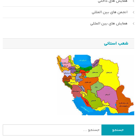
همایش های داخلی
انجمن های بین المللی
همایش های بین المللی
شعب استانی
جستجو
برای: