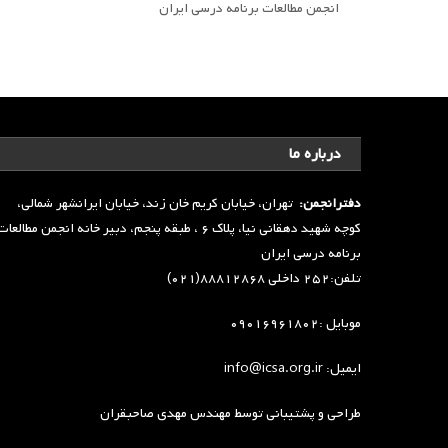
انجمن مطالعات برنامه درسی ایران
درباره ما
دفترانجمن:
تهران، خیابان کریم خان زند، خیابان ایرانشهر شمالی،
کوچه شهید دهقانی نیا، پلاک ۶ ، طبقه پنجم، دبیر خانه انجمن مطالعا
برنامه درسی ایران
تلفن:۲۵۲ داخلی ۸۸۸۱۲۸۶۸(۰۲۱)
موبایل :۰۹۰۱۶۹۶۱۸۰۲
ایمیل: info@icsa.org.ir
طراحی و پشتیبانی توسط
مهندس مهدی صاحبقران