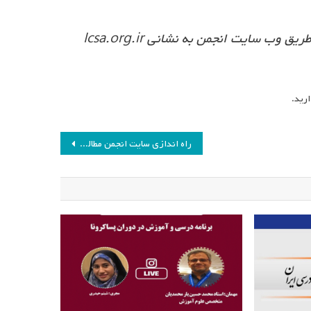
برای عضویت در انجمن مطالعات برنامه درسی می توانید از طریق وب سایت انجمن به نشانی Icsa.org.ir
ارید.
راه اندازی سایت انجمن مطالعات برنامه درسی استان هرمزگان