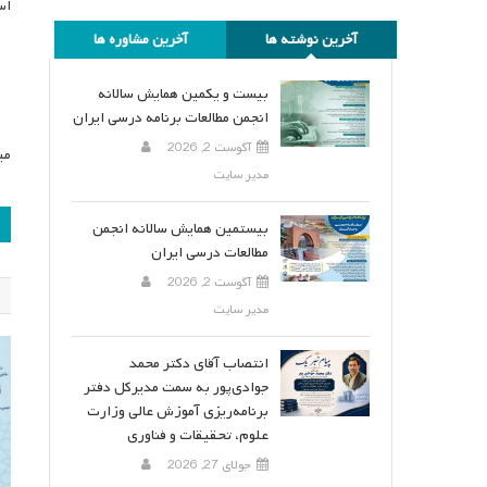
اس
آخرین نوشته ها
آخرین مشاوره ها
بیست و یکمین همایش سالانه
انجمن مطالعات برنامه درسی ایران
آگوست 2, 2026
می
مدیر سایت
ر
بیستمین همایش سالانه انجمن
مطالعات درسی ایران
ن
آگوست 2, 2026
مدیر سایت
انتصاب آقای دکتر محمد
جوادی‌پور به سمت مدیرکل دفتر
برنامه‌ریزی آموزش عالی وزارت
علوم، تحقیقات و فناوری
جولای 27, 2026