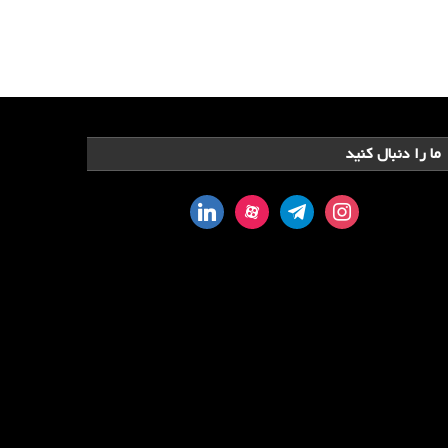
ما را دنبال کنید
linkedin
aparat
telegram
instagram