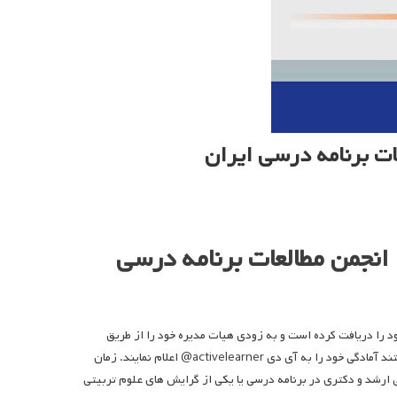
ت برنامه درسی ایران
نجمن مطالعات برنامه درسی
ود را دریافت کرده است و به زودی هیات مدیره خود را از طریق
انتخابات، تعیین خواهد کرد. عزیزانی که علاقمند به شرکت در انتخابات هیات مدیره هستند آمادگی خود را به آی دی activelearner@ اعلام نمایند. زمان
 ارشد و دکتری در برنامه درسی یا یکی از گرایش های علوم تربیتی