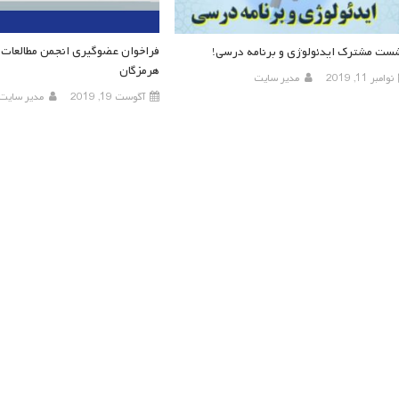
فراخوان عضوگیری انجمن مطالعات 
ست مشترک ایدئولوژی و برنامه درسی!
هرمزگان
نوامبر 11, 2019
مدیر سایت
آگوست 19, 2019
مدیر سایت