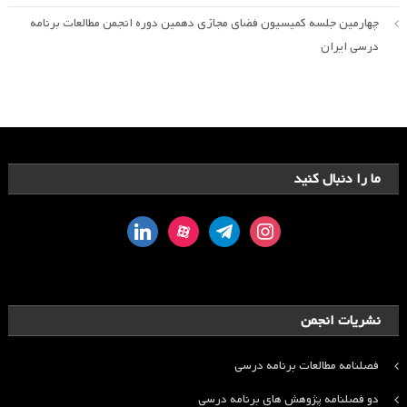
چهارمین جلسه کمیسیون فضای مجازی دهمین دوره انجمن مطالعات برنامه
درسی ایران
ما را دنبال کنید
linkedin
aparat
telegram
instagram
نشریات انجمن
فصلنامه مطالعات برنامه درسی
دو فصلنامه پژوهش های برنامه درسی