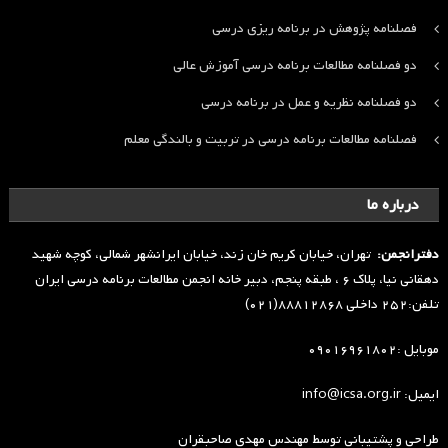
فصلنامه پژوهش در برنامه ریزی درسی
دو فصلنامه مطالعات برنامه درسی آموزش عالی
دو فصلنامه نظریه و عمل در برنامه درسی
فصلنامه مطالعات برنامه درسی در تربیت و بالندگی معلم
درباره ما
دفترانجمن:
تهران، خیابان کریم خان زند، خیابان ایرانشهر شمالی، کوچه شهید
دهقانی نیا، پلاک ۶ ، طبقه پنجم، دبیر خانه انجمن مطالعات برنامه درسی ایران
تلفن:۲۵۲ داخلی ۸۸۸۱۲۸۶۸(۰۲۱)
موبایل :۰۹۰۱۶۹۶۱۸۰۲
ایمیل: info@icsa.org.ir
طراحی و پشتیبانی توسط
مهندس مهدی صاحبقران