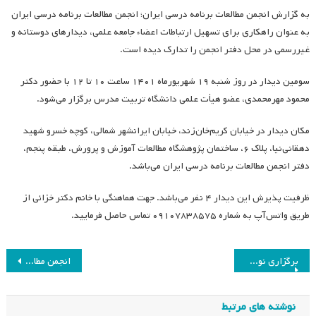
به گزارش انجمن مطالعات برنامه درسی ایران؛ انجمن مطالعات برنامه درسی ایران
به عنوان راهکاری برای تسهیل ارتباطات اعضاء جامعه علمی، دیدارهای دوستانه و
غیررسمی در محل دفتر انجمن را تدارک دیده است.
سومین دیدار در روز شنبه ۱۹ شهریورماه ۱۴۰۱ ساعت ۱۰ تا ۱۲ با حضور دکتر
محمود مهرمحمدی، عضو هیأت علمی دانشگاه تربیت مدرس برگزار می‌شود.
مکان دیدار در خیابان کریم‌خان‌زند، خیابان ایرانشهر شمالی، کوچه خسرو شهید
دهقانی‌نیا، پلاک ۶، ساختمان پژوهشگاه مطالعات آموزش و پرورش، طبقه پنجم،
دفتر انجمن مطالعات برنامه درسی ایران می‌باشد.
ظرفیت پذیرش این دیدار ۴ نفر می‌باشد. جهت هماهنگی با خانم دکتر خزائی از
طریق واتس‌آپ به شماره ۰۹۱۰۷۸۳۸۵۷۵ تماس حاصل فرمایید.
راهبری
برگزاری نوزدهمین همایش انجمن «برنامه درسی و مسئولیت اجتماعی»
انجمن مطالعات برنامه‌ی درسی ایران از نگارش تجربه‌های حرفه‌ای شخصی شما حمایت می‌کند
نوشته
نوشته های مرتبط