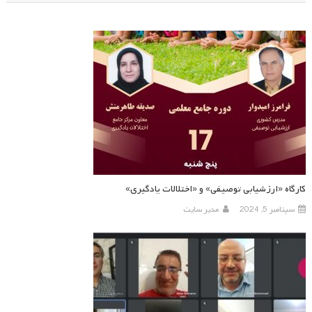
کارگاه «ارزشیابی توصیفی» و «اختلالات یادگیری»
سپتامبر 5, 2024
مدیر سایت