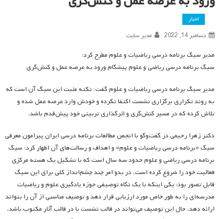
ورود به عرصه عمل و کنش‌گری
اخبار
دسامبر 14, 2022
مدیر سایت
مدیر سیگ برنامه درسی ریاضیات و علوم مطرح کرد؛
سیگ برنامه درسی ریاضی و علوم پیشگام ورود به عرصه عمل و کنش‌گری
مدیر سیگ برنامه درسی ریاضیات و علوم گفت: نکته مثبت این سیگ آن است که
به روند تکراری برگزاری نشست اکتفا نکرده و خودش وارد عرصه عمل شده و
تلاش کرده که در مسیر کنش‌گری و اثرگذاری تربیتی خود پیش‌قدم باشد.
دکتر زهرا رحیمی در گفت‌وگو با انجمن مطالعات برنامه درسی ایران پیرامون معرفی
سیگ «برنامه درسی ریاضیات و علوم» و اهداف و رسالت‌های آن اظهار کرد: سیگ
برنامه درسی ریاضی و علوم حدود سه سال است که با تشکیل یک هسته مرکزی
فعالیت خود را شروع کرده است. در بدو امر چند چشم‌انداز کلی برای این سیگ
قابل تصور بود؛ یکی اینکه با یک نگاه توصیفی حوزه یادگیری علوم و ریاضیات
مدرسه‌ای را به طور خاص مورد ارزیابی قرار دهد و توصیف مناسبی از آن را بتواند
ارائه دهد. حال این توصیف می‌تواند در قالب نشست‌ یا در قالب آثار مکتوب باشد.