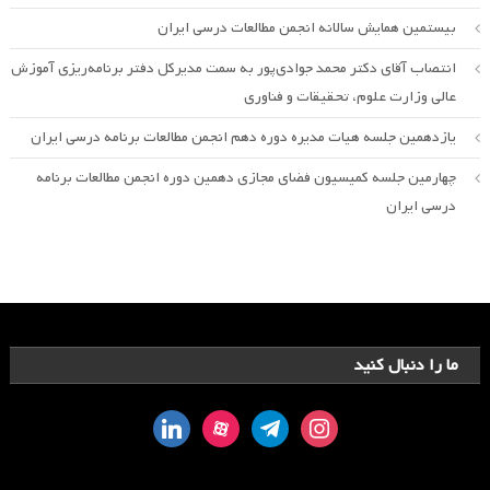
بیستمین همایش سالانه انجمن مطالعات درسی ایران
انتصاب آقای دکتر محمد جوادی‌پور به سمت مدیرکل دفتر برنامه‌ریزی آموزش
عالی وزارت علوم، تحقیقات و فناوری
یازدهمین جلسه هیات مدیره دوره دهم انجمن مطالعات برنامه درسی ایران
چهارمین جلسه کمیسیون فضای مجازی دهمین دوره انجمن مطالعات برنامه
درسی ایران
ما را دنبال کنید
linkedin
aparat
telegram
instagram