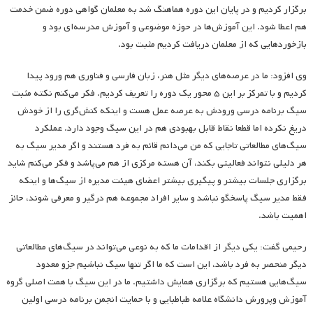
برگزار کردیم و در پایان این دوره هماهنگ شد به معلمان گواهی دوره ضمن خدمت
هم اعطا شود. این آموزش‌ها در حوزه موضوعی و آموزش مدرسه‌ای بود و
بازخوردهایی که از معلمان دریافت کردیم مثبت بود.
وی افزود: ما در عرصه‌های دیگر مثل هنر، زبان فارسی و فناوری هم ورود پیدا
کردیم و با تمرکز بر این ۵ محور یک دوره را تعریف کردیم. فکر می‌کنم نکته مثبت
سیگ برنامه درسی ورودش به عرصه عمل هست و اینکه کنش‌گری را از خودش
دریغ نکرده اما قطعا نقاط قابل بهبودی هم در این سیگ وجود دارد. عملکرد
سیگ‌های مطالعاتی تاجایی که من می‌دانم قائم به فرد هستند و اگر مدیر سیگ به
هر دلیلی نتواند فعالیتی بکند، آن هسته مرکزی از هم می‌پاشد و فکر می‌کنم شاید
برگزاری جلسات بیشتر و پیگیری بیشتر اعضای هیئت مدیره از سیگ‌ها و اینکه
فقط مدیر سیگ پاسخگو نباشد و سایر افراد مجموعه هم درگیر و معرفی شوند، حائز
اهمیت باشد.
رحیمی گفت: یکی دیگر از اقدامات ما که به نوعی می‌تواند در سیگ‌های مطالعاتی
دیگر منحصر به فرد باشد، این است که ما اگر تنها سیگ نباشیم جزو معدود
سیگ‌هایی هستیم که برگزاری همایش داشتیم. ما در این سیگ با همت اصلی گروه
آموزش وپرورش دانشگاه علامه طباطبایی و با حمایت انجمن برنامه درسی اولین