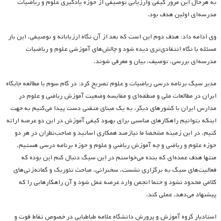
به هرحال این مرور کیفی وارزیابی توصیفی از حوزه یادگیری علوم و ریاضیات
مدرسه‌ای اولین هدف بود.
وی ادامه داد: هدف دوم این است که بعد از آن نگاه ارزیابانه و توصیفی، این بار
مسئله با نگاه انتقادی‌تری دیده شود و چالش‌های آموزشی علوم و ریاضیات
مدرسه‌ای بررسی، توصیف، بیان و معرفی شوند.
مدیر سیگ برنامه درسی ریاضیات و علوم تصریح کرد: در گام سوم با مطالعه جایگاه
ایران در مطالعات ملی و منطقه‌ای و مقایسه وضعیت آموزش ریاضی و علوم در
مدارس ایران با کشورهای دیگر، به یک مبنای متقنی دست پیدا می‌کنیم به جهت
اینکه بتوانیم راهکارهای مناسبی برای بهبود کیفی آموزش در این دو عرصه ارائه
کنیم. در این زمینه مشخصا ما نیازمند همکاری اساتید و صاحب‌نظران در هر دو
حوزه علوم و ریاضی و چه آموزش ریاضی و علوم و حوزه برنامه درسی هستیم.
منتها هدف عمده‌ای که بنده می‌خواستم در این سیگ دنبال کنم این بوده که
فعالیت‌های سیگ به برگزاری نشست، سخنرانی، مباحث تئوریک و گمانه‌زنی‌های
کلامی محدود نشود و حتما انجمن وارد عرصه عمل شود و آن راهکارهایی را که
پیشنهاد می‌دهد، عملی کند.
استادیار گروه آموزش و پرورش دانشگاه علامه طباطبایی در خصوص نقاط قوت و