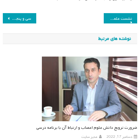
راهبری
نشست علمی «کاوشی در ابتکار عمل سند جدید برنامه درسی ژاپن (۲۰۲۰)»
سی و پنجمین جلسه هیئت مدیره انجمن مطالعات برنامه درسی ایران
نوشته
نوشته های مرتبط
ضرورت ترویج دانش علوم اعصاب و ارتباط آن با برنامه درسی
دسامبر 17, 2022
مدیر سایت