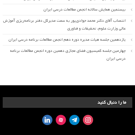
بیستمین همایش سالانه انجمن مطالعات درسی ایران
انتصاب آقای دکتر محمد جوادی‌پور به سمت مدیرکل دفتر برنامه‌ریزی آموزش
عالی وزارت علوم، تحقیقات و فناوری
یازدهمین جلسه هیات مدیره دوره دهم انجمن مطالعات برنامه درسی ایران
چهارمین جلسه کمیسیون فضای مجازی دهمین دوره انجمن مطالعات برنامه
درسی ایران
ما را دنبال کنید
linkedin
aparat
telegram
instagram