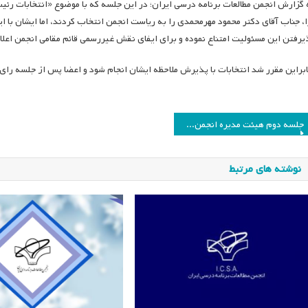
 گزارش انجمن مطالعات برنامه درسی ایران؛ در این جلسه که با موضوع «انتخابات رئیس
ا، جناب آقای دکتر محمود مهرمحمدی را به ریاست انجمن انتخاب کردند‌، اما ایشان با 
یرفتن این مسئولیت امتناع نموده و برای ایفای نقش غیررسمی قائم مقامی انجمن اعلا
ابراین مقرر شد انتخابات با پذیرش ملاحظه ایشان انجام شود و اعضا پس از جلسه رای 
اهبری
جلسه دوم هیئت مدیره انجمن مطالعات برنامه درسی ایران
وشته
نوشته های مرتبط