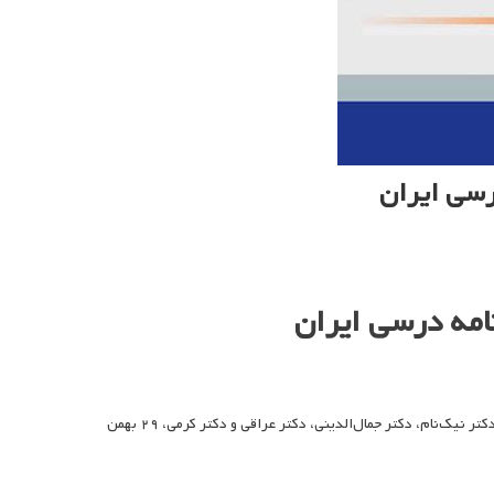
رسی ایران
امه درسی ایران
اولین جلسه هیئت مدیره انجمن مطالعات برنامه درسی ایران با حضور دکتر کشتی آرای، دکتر نیک‌نام، دکتر جمال‌الدینی، دکتر عراقی و دکتر کرمی، ۲۹ بهمن