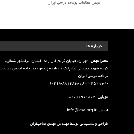
انجمن مطالعات برنامه درسی ایران
درباره ما
دفترانجمن:
تهران، خیابان کریم خان زند، خیابان ایرانشهر شمالی،
کوچه شهید دهقانی نیا، پلاک ۶ ، طبقه پنجم، دبیر خانه انجمن مطالعا
برنامه درسی ایران
تلفن:۲۵۲ داخلی ۸۸۸۱۲۸۶۸(۰۲۱)
موبایل :۰۹۰۱۶۹۶۱۸۰۲
ایمیل: info@icsa.org.ir
طراحی و پشتیبانی توسط
مهندس مهدی صاحبقران