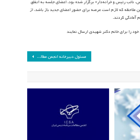
، نائب رئیس و خرانه‌دار» برگزار شده بود، اعضای جلسه به اتفاق
این ملاحظه که لازم است عرصه برای حضور اعضای جدید باز باشد، از
م آمادگی کردند.
خود را برای خانم دکتر شهیدی ارسال نمایند
مسئول دبیرخانه انجمن مطالعات برنامه درسی ایران تغییر کرد