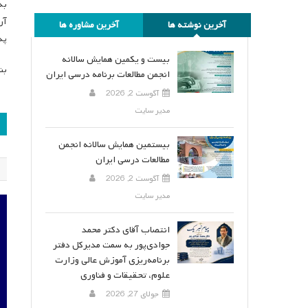
به
آر
آخرین نوشته ها
آخرین مشاوره ها
پذ
بیست و یکمین همایش سالانه
بن
انجمن مطالعات برنامه درسی ایران
آگوست 2, 2026
مدیر سایت
ر
ن
بیستمین همایش سالانه انجمن
مطالعات درسی ایران
آگوست 2, 2026
مدیر سایت
انتصاب آقای دکتر محمد
جوادی‌پور به سمت مدیرکل دفتر
برنامه‌ریزی آموزش عالی وزارت
علوم، تحقیقات و فناوری
جولای 27, 2026