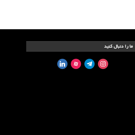
ما را دنبال کنید
linkedin
aparat
telegram
instagram