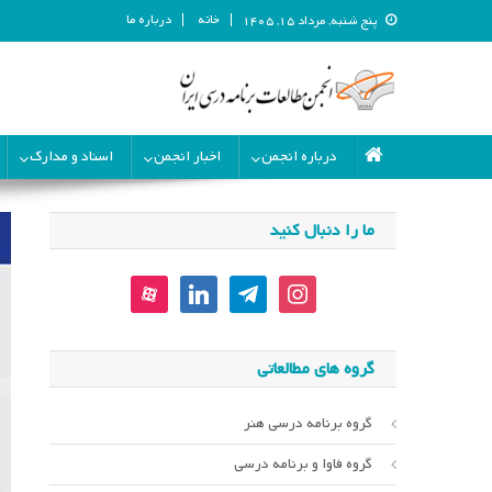
خانه
درباره ما
پنج شنبه, مرداد ۱۵, ۱۴۰۵
انجمن مطالعات برنامه درسی ای
انجمن مطالعات برنامه درسی ایران
درباره انجمن
اخبار انجمن
اسناد و مدارک
ما را دنبال کنید
aparat
linkedin
telegram
instagram
گروه های مطالعاتی
گروه برنامه درسی هنر
گروه فاوا و برنامه درسی