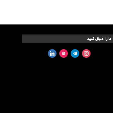
ما را دنبال کنید
linkedin
aparat
telegram
instagram