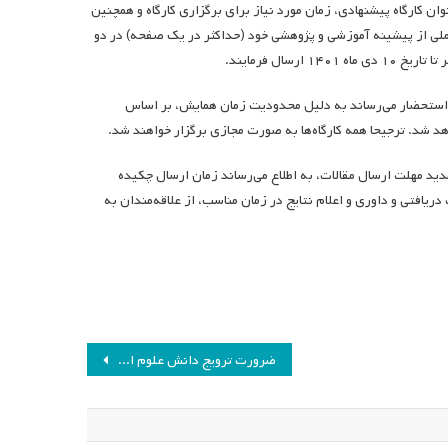
ان کارگاه پیشنهادی، زمان مورد نیاز برای برگزاری کارگاه و همچنین
ملی از پیشینه آموزشی و پژوهشی خود (حداکثر در یک صفحه) در دو
ه استحضار می‌رساند به دلیل محدودیت زمان همایش، بر اساس
هد شد. ترجیحا همه کارگاه‌ها به صورت مجازی برگزار خواهند شد.
د مهلت ارسال مقالات، به اطلاع می‌رساند زمان ارسال چکیده
ه ضرورت بررسی مقالات دریافتی و داوری و اعلام نتایج در زمان‌ مناسب، از علاقه‌مندان به
ضرورت ترویج دانش علوم اعصاب و ارتباط آن با برنامه درسی