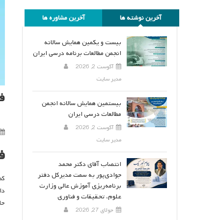
آخرین نوشته ها
آخرین مشاوره ها
بیست و یکمین همایش سالانه
انجمن مطالعات برنامه درسی ایران
آگوست 2, 2026
مدیر سایت
ف
بیستمین همایش سالانه انجمن
مطالعات درسی ایران
آگوست 2, 2026
مدیر سایت
ف
انتصاب آقای دکتر محمد
جوادی‌پور به سمت مدیرکل دفتر
برنامه‌ریزی آموزش عالی وزارت
دا
علوم، تحقیقات و فناوری
حا
جولای 27, 2026