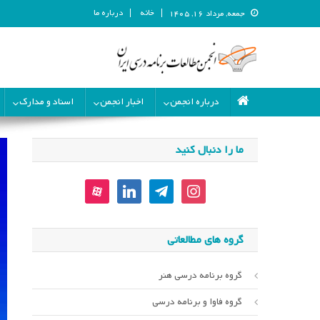
خانه
درباره ما
جمعه, مرداد ۱۶, ۱۴۰۵
انجمن مطالعات برنامه درسی ای
انجمن مطالعات برنامه درسی ایران
درباره انجمن
اخبار انجمن
اسناد و مدارک
ما را دنبال کنید
aparat
linkedin
telegram
instagram
گروه های مطالعاتی
گروه برنامه درسی هنر
گروه فاوا و برنامه درسی