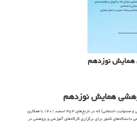
ی همایش نوزدهم
ژوهشی همایش نوزدهم
کمیته علمی نوزدهمین همایش انجمن مطالعات برنامه درسی ایران با عنوان (برنامه درسی و مسئولیت اجتماعی) که در تاریخ‌های ۳ و۴ اسفند ۱۴۰۱ با همکاری
ی دانشگاه‌های کشور برای برگزاری کارگاه‌های آموزشی و پژوهشی در