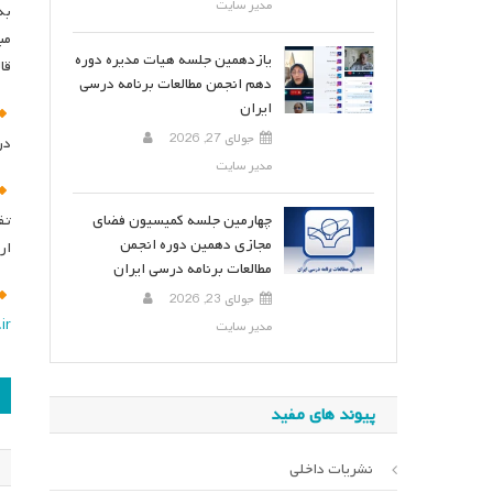
مدیر سایت
به
مب
یازدهمین جلسه هیات مدیره دوره
قالب word و pdf ،به آدرس ایمیل دبیر علمی 
دهم انجمن مطالعات برنامه درسی
ایران
جولای 27, 2026
در
مدیر سایت
چهارمین جلسه کمیسیون فضای
مجازی دهمین دوره انجمن
ار
مطالعات برنامه درسی ایران
جولای 23, 2026
ir
مدیر سایت
ر
پیوند های مفید
ن
نشریات داخلی