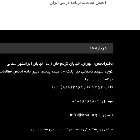
انجمن مطالعات برنامه درسی ایران
درباره ما
دفترانجمن:
تهران، خیابان کریم خان زند، خیابان ایرانشهر شمالی،
کوچه شهید دهقانی نیا، پلاک ۶ ، طبقه پنجم، دبیر خانه انجمن مطالعا
برنامه درسی ایران
تلفن:۲۵۲ داخلی ۸۸۸۱۲۸۶۸(۰۲۱)
موبایل :۰۹۰۱۶۹۶۱۸۰۲
ایمیل: info@icsa.org.ir
طراحی و پشتیبانی توسط
مهندس مهدی صاحبقران