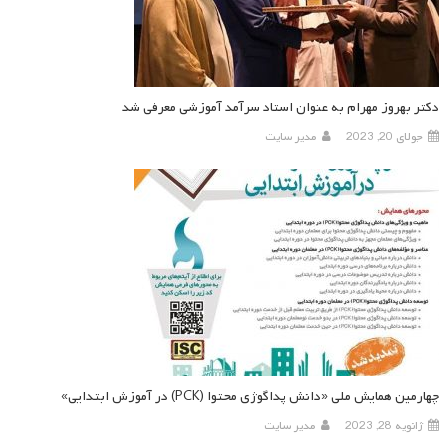
دکتر بهروز مهرام به عنوان استاد سرآمد آموزشی معرفی شد
جولای 20, 2023
مدیر سایت
چهارمین همایش ملی «دانش پداگوژی محتوا (PCK) در آموزش ابتدایی»
ژانویه 28, 2023
مدیر سایت