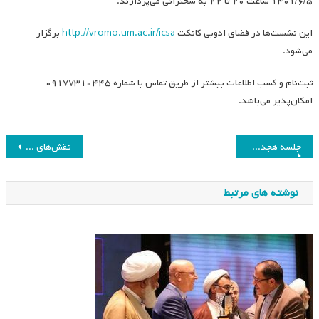
۱۴۰۱/۶/۵ ساعت ۲۰ تا ۲۲ به سخنرانی می‌پردازند.
این نشست‌ها در فضای ادوبی کانکت
http://vromo.um.ac.ir/icsa
برگزار
می‌شود.
ثبت‌نام و کسب اطلاعات بیشتر از طریق تماس با شماره ۰۹۱۷۷۳۱۰۴۴۵
امکان‌پذیر می‌باشد.
راهبری
جلسه هجدهم هیئت مدیره انجمن مطالعات برنامه درسی ایران
نقش‌های نوین معلمان در فرایند آموزش و یادگیری
نوشته
نوشته های مرتبط