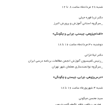
شنبه ۲۸ مردادماه ساعت ۸ تا ۱۲
دکتر ثریا قوره جیلی
_سرگروه استانی آموزش و پرورش البرز
«اقدام‌پژوهی، چیستی، چرایی و چگونگی»
دوشنبه ۳۰ مردادماه ساعت ۱۶ تا ۱۸
دکتر لیلا خزائی
_رئیس کمیسیون آموزش انجمن مطالعات برنامه درسی ایران
_سرگروه توانمندسازی معلمان شهر تهران
«درس‌پژوهی، چرایی، چیستی و چگونگی»
شنبه ۴ شهریورماه ساعت ۱۶ تا ۱۸
سید محسن میگونی
_مدرس ریاضی دفتر تالیف کتب درسی