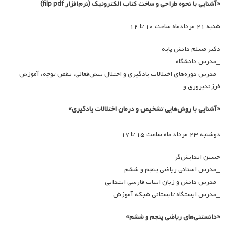
«آشنایی با نحوه طراحی و ساخت کتاب الکترونیک (نرم‌افزار filp pdf)
شنبه ۲۱ مردادماه ساعت ۱۰ تا ۱۲
دکتر مسلم دانش پایه
_مدرس دانشگاه
_مدرس دوره‌های اختلالات یادگیری و اختلال بیش‌فعالی، نقص توجه، آموزش
فرزندپروری و…
«آشنایی با روش‌هایی تشخیص و درمان اختلالات یادگیری»
دوشنبه ۲۳ مرداد ماه ساعت ۱۵ تا ۱۷
حسین اندایش‌گر
_مدرس استانی ریاضی پنجم و ششم
_مدرس دانش و زبان ابیات فارسی ابتدایی
_مدرس ایستگاه تابستانی شبکه آموزش
«دانستنی‌های ریاضی پنجم و ششم»