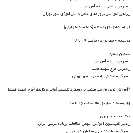
_مدرس ریاضی شبکه آموزش
_راهبر آموزشی پروژه‌های علمی دانش‌آموزی شهر تهران
«راهبردهای حل مسئله (حله مسئله ژاپنی)
دوشنبه ۶ شهریورماه ساعت ۱۴ تا ۱۸
سیمین پیمان
_مدرس شبکه آموزش
_مدرس طرح شهید همت
_سرگروه استانی پایه دوم شهر تهران
«آموزش نوین فارسی مبتنی بر رویکرد تلفیقی آوایی و کل‌نگر(طرح شهید همت)
چهارشنبه ۸ شهریور ماه ساعت ۱۶ تا ۱۸
دکتر یعقوب عزیزی
_دبیر کمیسیون آموزش انجمن مطالعات برنامه درسی ایران
_سرگروه توانمندسازی معلمان شهر تهران