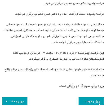
مراسم یادبود دکتر حسن شعبانی برگزار می‌شود
مراسم یادبود استاد فرزانه، زنده یاد دکتر حسن شعبانی برگزار می‌شود.
به گزارش انجمن مطالعات برنامه درسی ایران؛ مراسم یادبود دکتر حسن شعبانی
توسط گروه علوم تربیتی خانه اندیشمندان علوم انسانی با همکاری انجمن مطالعات
برنامه درسی ایران، انجمن فناوری آموزشی ایران و گروه تکنولوژی آموزشی
دانشگاه علامه طباطبایی برگزار خواهد شد.
این مراسم چهارشنبه ۳ خرداد ماه ۱۴۰۲ ساعت ۱۷ در سالن فردوسی خانه
اندیشمندان علوم انسانی به صورت حضوری برگزار می‌گردد.
خانه اندیشمندان علوم انسانی در خیابان استاد نجات الهی(ویلا)، نبش ورشو واقع
شده است.
ورود برای عموم آزاد و رایگان است.
راهبری
چهل و نهمین جلسه هیئت مدیره انجمن مطالعات برنامه درسی ایران
چهل و هشتمین جلسه هیئت مدیره انجمن مطالعات برنامه درسی ایران