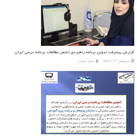
گزارش پیشرفت تدوین برنامه راهبردی انجمن مطالعات برنامه درسی ایران
سپتامبر 11, 2023
مدیر سایت