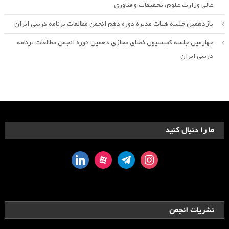
عالی وزارت علوم، تحقیقات و فناوری
یازدهمین جلسه هیات مدیره دوره دهم انجمن مطالعات برنامه درسی ایران
چهارمین جلسه کمیسیون فضای مجازی دهمین دوره انجمن مطالعات برنامه
درسی ایران
ما را دنبال کنید
linkedin
aparat
telegram
instagram
نشریات انجمن