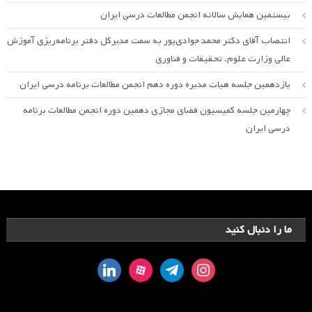
بیستمین همایش سالانه انجمن مطالعات درسی ایران
انتصاب آقای دکتر محمد جوادی‌پور به سمت مدیرکل دفتر برنامه‌ریزی آموزش
عالی وزارت علوم، تحقیقات و فناوری
یازدهمین جلسه هیات مدیره دوره دهم انجمن مطالعات برنامه درسی ایران
چهارمین جلسه کمیسیون فضای مجازی دهمین دوره انجمن مطالعات برنامه
درسی ایران
ما را دنبال کنید
linkedin
aparat
telegram
instagram