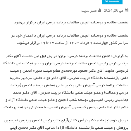
نشست ها
می 26, 2024
مدیر سایت
نشست سالانه و دوستانه انجمن مطالعات برنامه درسی ایران برگزار می‌شود
نشست سالانه و دوستانه انجمن مطالعات برنامه درسی ایران با اعضای خود در
سراسر کشور چهارشنبه ۹ خرداد ۱۴۰۳ از ساعت ۱۷ تا ۱۹ برگزار می‌شود.
به گزارش انجمن مطالعات برنامه درسی ایران؛ در پنل اول این نشست آقای دکتر
مرتضی کرمی رئیس انجمن مطالعات برنامه درسی ایران و عضو هیئت علمی دانشگاه
فردوسی مشهد، آقای دکتر محمود مهرمحمدی عضو هیئت مدیره انجمن و هیئت
علمی بازنشسته دانشگاه تربیت مدرس، آقای دکتر جواد حاتمی سردبیر نشریه
مطالعات برنامه درسی آموزش عالی و دبیر علمی همایش بیستم انجمن (برنامه
درسی و عدالت) و عضو هیئت علمی دانشگاه تربیت مدرس، آقای دکتر محمد
جمالدینی رئیس کمیسیون توسعه شعب انجمن و عضو هیئت علمی دانشگاه آزاد و
خانم دکتر لیلا حاتمی رئیس کمیسیون آموزش انجمن به سخنرانی خواهند پرداخت.
در پنل دوم نیز خانم دکتر نرگس کشتی‌آرای نائب رئیس انجمن و رئیس کمیسیون
پژوهش و هیئت علمی بازنشسته دانشگاه آزاد اسلامی، آقای دکتر محسن آیتی