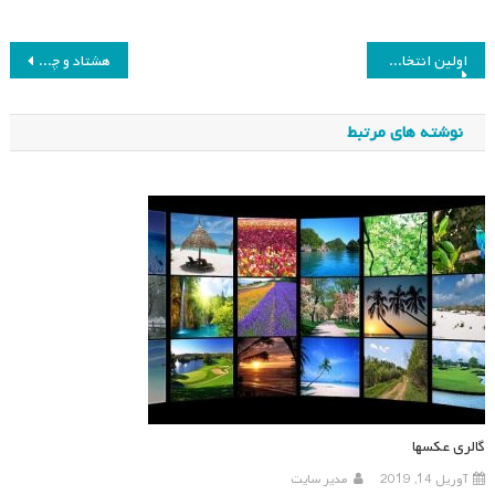
راهبری
اولین انتخابات انجمن مطالعات برنامه درسی شعبه بوشهر برگزار می‌شود
هشتاد و چهارمین جلسه هیئت مدیره انجمن مطالعات برنامه درسی ایران
نوشته
نوشته های مرتبط
گالری عکسها
آوریل 14, 2019
مدیر سایت