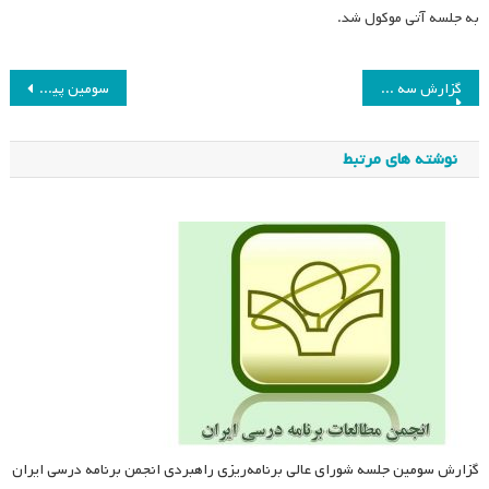
به جلسه آتی موکول شد.
راهبری
گزارش سه ماهه دهم هیئت مدیره انجمن مطالعات برنامه درسی ایران
سومین پیش‌نشست همایش ملی «برنامه درسی و عدالت» برگزار می‌شود
نوشته
نوشته های مرتبط
گزارش سومین جلسه شورای عالی برنامه‌ریزی راهبردی انجمن برنامه درسی ایران