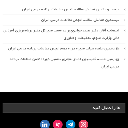
بیست و یکمین همایش سالانه انجمن مطالعات برنامه درسی ایران
بیستمین همایش سالانه انجمن مطالعات درسی ایران
انتصاب آقای دکتر محمد جوادی‌پور به سمت مدیرکل دفتر برنامه‌ریزی آموزش
عالی وزارت علوم، تحقیقات و فناوری
یازدهمین جلسه هیات مدیره دوره دهم انجمن مطالعات برنامه درسی ایران
چهارمین جلسه کمیسیون فضای مجازی دهمین دوره انجمن مطالعات برنامه
درسی ایران
ما را دنبال کنید
linkedin
aparat
telegram
instagram