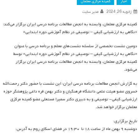
اخبار
کمیته مرکزی معلمان
ژانویه 26, 2024
مدیر سایت
کمیته مرکزی معلمان، وابسته به انجمن مطالعات برنامه درسی ایران برگزار می‌کند؛
«نگاهی به ارزشیابی کیفی – توصیفی در نظام آموزشی دوره ابتدایی»
دومین نشست تخصصی از سلسله نشست‌های‌ معلم و برنامه درسی با عنوان
«نگاهی به ارزشیابی کیفی – توصیفی در نظام آموزشی دوره ابتدایی» توسط
کمیته مرکزی معلمان، وابسته به انجمن مطالعات برنامه درسی ایران برگزار
می‌شود.
به گزارش انجمن مطالعات برنامه درسی ایران؛ این نشست با حضور دکتر رحمت‌الله
خسروی عضو هیئت علمی دانشگاه فرهنگیان و دکتر بهمن قره داغی‌ پژوهشگر حوزه
ارزشیابی کیفی- توصیفی و به دبیری دکتر سمیرا مستعلی عضو کمیته مرکزی
معلمان برگزار خواهد شد.
تاریخ برگزاری:
دوشنبه ۹ بهمن ماه از ساعت ۱۸ تا ۱۹:۳۰ در فضای اسکای روم به آدرس: