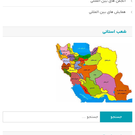
انجمن های بین المللی
همایش های بین المللی
شعب استانی
جستجو
برای: