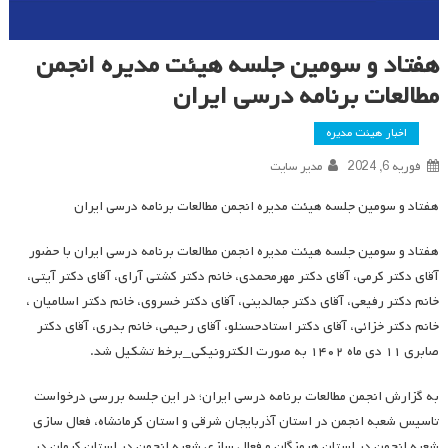
هفتاد و سومین جلسه هیئت مدیره انجمن
مطالعات برنامه درسی ایران
اخبار هیئت مدیره
فوریه 6, 2024
مدیر سایت
هفتاد و سومین جلسه هیئت مدیره انجمن مطالعات برنامه درسی ایران
هفتاد و سومین جلسه هیئت مدیره انجمن مطالعات برنامه درسی ایران با حضور
آقای دکتر کرمی، آقای دکتر مهرمحمدی، خانم دکتر کشتی آرای، آقای دکتر آیتی،
خانم دکتر رفیعی، آقای دکتر جمالدینی، آقای دکتر خسروی، خانم دکتر اسلامیان ،
خانم دکتر خزائی، آقای دکتر استادحسنلو، آقای رحیمی، خانم بدری، آقای دکتر
صابری ۱۱ دی ماه ۱۴۰۲ به صورت الکترونیکی_برخط تشکیل شد.
به گزارش انجمن مطالعات برنامه درسی ایران؛ در این جلسه بررسی درخواست
تاسیس شعبه انجمن در استان آذربایجان شرقی و استان کرمانشاه، فعال سازی
شعبه انجمن در استان هرمزگان و فعال سازی شعبه انجمن در استان کرمان در