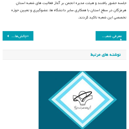
جلسه حضور یافتند و هیئت مدیره انجمن بر آغاز فعالیت های شعبه استان
هرمزگان در سطح استان با همکاری سایر دانشگاه ها، عضوگیری و تعیین حوزه
تخصصی این شعبه تاکید کردند.
راهبری
معرفی شعبه قم و فعالیت‌های آن
«چالش‌های برنامه‌ریزی حوزه‌های موضوعی_مهارتی کودکان و دانش‌آموزان با نیازهای ویژه»
نوشته
نوشته های مرتبط