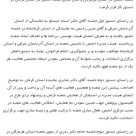
دستور کار قرار گرفت.
در راستای دستور اول جلسه؛ آقای دکتر استاد حسنلو به نمایندگی از استان
آذربایجان شرقی و آقای مبین رحیمی به نمایندگی از استان کرمانشاه در جلسه
حضور یافتند و به معرفی اعضای هیئت موسس، برنامه ها و اهداف ایجاد شعبه
پرداختند. هیئت مدیره انجمن با تاسیس شعبه در استان آذربایجان شرقی و استان
کرمانشاه موافقت نمودند و بر عضوگیری، اعلام فراخوان، توجه به دستورالعمل
برگزاری انتخابات و رعایت ضوابط آن و مشخص نمودن حیطه تخصصی فعالیت هر
یک از دو شعبه فوق تاکید کردند.
در راستای دستور دوم جلسه؛ آقای دکتر صابری نماینده استان کرمان به توضیح
اقدامات پیشین این شعبه و همچنین فعالیت های آینده آن پرداخت و پس از آن
اعضای هیئت مدیره بر استقبال از همایش شعبه کرمان و پیشنهاد برای طرح در
کمیسیون پژوهش جهت تعیین نمودن تم همایش، انعکاس فعالیت های شعبه در
سایت مرکزی انجمن، فعال سازی شعبه با ترکیب فعلی و زمینه سازی جهت برگزاری
انتخابات تاکید کردند.
در راستای دستور سوم جلسه؛ خانم دکتر بدری از سوی شعبه استان هرمزگان در