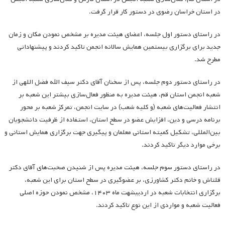
در استان خراسان رضوی در دستور کار قرار گرفت.
در راستای دستور اول جلسه، اعضای هیئت مدیره بر مشخص نمودن مکان و زمان
جدید برای برگزاری بیستمین همایش سالانه انجمن تاکید کردند و پیشنهاداتی
مطرح شد.
در راستای دستور دوم جلسه، پس از سخنان آقای دکتر سیف الله فضل اللهی از
شعبه انجمن استان قم، هیئت مدیره به منظور فعال‌سازی بیشتر این شعبه بر
انتشار فعالیت‌های شعبه (و کلیه شعب) در سایت انجمن، تمرکز شعبه بر محور
برنامه درسی و دین، افزایش عضو در سطح استان، استفاده از ظرفیت دانشجویان
بین‌المللی، تشکیل کمیته استانی معلمان و پیگیری جهت برگزاری همایش استانی و
برخی موارد دیگر تاکید کردند.
در راستای دستور سوم جلسه، هیئت مدیره پس از شنیدن صحبت‌های آقای دکتر
قلتاش و خانم دکتر کشاورزی، بر عضوگیری در سطح استان برای این شعبه،
برگزاری انتخابات شعبه در اردیبشهت ماه ۱۴۰۳، مشخص نمودن حوزه اصلی
فعالیت شعبه و مواردی از این نوع تاکید کردند.