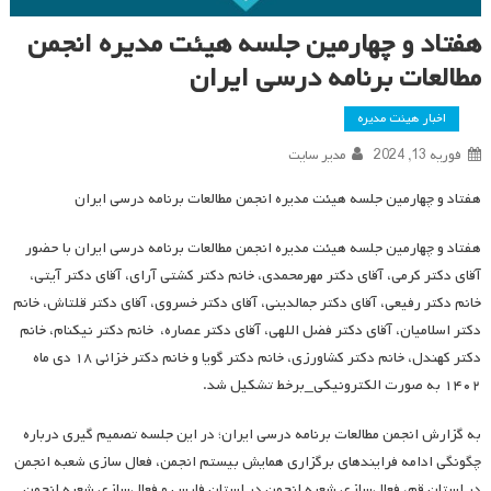
هفتاد و چهارمین جلسه هیئت مدیره انجمن
مطالعات برنامه درسی ایران
اخبار هیئت مدیره
فوریه 13, 2024
مدیر سایت
هفتاد و چهارمین جلسه هیئت مدیره انجمن مطالعات برنامه درسی ایران
هفتاد و چهارمین جلسه هیئت مدیره انجمن مطالعات برنامه درسی ایران با حضور
آقای دکتر کرمی، آقای دکتر مهرمحمدی، خانم دکتر کشتی آرای، آقای دکتر آیتی،
خانم دکتر رفیعی، آقای دکتر جمالدینی، آقای دکتر خسروی، آقای دکتر قلتاش، خانم
دکتر اسلامیان، آقای دکتر فضل اللهی، آقای دکتر عصاره، خانم دکتر نیکنام، خانم
دکتر کهندل، خانم دکتر کشاورزی، خانم دکتر گویا و خانم دکتر خزائی ۱۸ دی ماه
۱۴۰۲ به صورت الکترونیکی_برخط تشکیل شد.
به گزارش انجمن مطالعات برنامه درسی ایران؛ در این جلسه تصمیم گیری درباره
چگونگی ادامه فرایندهای برگزاری همایش بیستم انجمن، فعال سازی شعبه انجمن
در استان قم، فعال‌سازی شعبه انجمن در استان فارس و فعال‌سازی شعبه انجمن