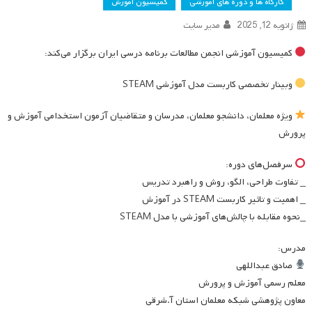
کارگاه ها و دوره های آموزشی
کمیسیون آموزش
ژانویه 12, 2025
مدیر سایت
کمیسیون آموزشی انجمن مطالعات برنامه درسی ایران برگزار می‌کند:
وبینار تخصصی کاربست مدل آموزشی STEAM
ویژه معلمان، دانشجو معلمان، مدرسان و متقاضیان آزمون استخدامی آموزش و
پرورش
سرفصل‌های دوره:
_ تفاوت طراحی، الگو، روش و راهبرد تدریس
_ اهمیت و تاثیر کاربست STEAM در آموزش
_نحوه مقابله با چالش‌های آموزشی با مدل STEAM
مدرس:
صادق عبداللهی
معلم رسمی آموزش و پرورش
معاون پژوهشی شبکه معلمان استان آ.شرقی