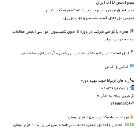
عضو انجمن ISTD ایران
دبیر اسبق انجمن علوم تربیتی دانشگاه فرهنگیان تبریز
مدرس دوره‌های آسیب‌شناسی و مهارت‌ورزی
همراه با گواهی شرکت در دوره از سوی کمیسیون آموزشی انجمن مطالعات
برنامه درسی ایران
قابل استناد در: رتبه بندی معلمان، ارزشیابی، آزمون‌های استخدامی
آنلاین و آفلاین
راه های ارتباط جهت تهیه دوره
۰۹۰۳۶۸۶۷۸۲۱
از طریق پیام به تلگرام
@steamsabt
هزینه سرمایه‌گذاری: ۱۵۰ هزار تومان
معلمان و اعضای انجمن مطالعات برنامه درسی ایران: ۱۲۰ هزار تومان