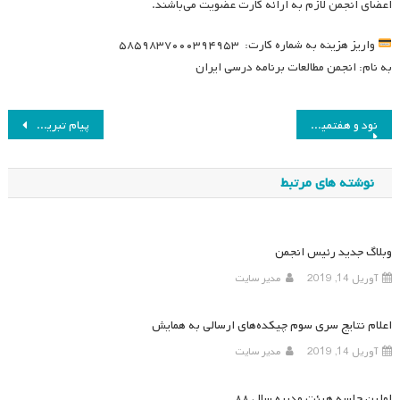
اعضای انجمن لازم به ارائه کارت عضویت می‌باشند.
واریز هزینه به شماره کارت: ۵۸۵۹۸۳۷۰۰۰۳۹۴۹۵۳
به نام: انجمن مطالعات برنامه درسی ایران
راهبری
نود و هفتمین و نود و هشتمین جلسه هیئت مدیره انجمن مطالعات برنامه درسی ایران
پیام تبریک انجمن مطالعات برنامه درسی ایران به آقای دکتر مهدی محمدی
نوشته
نوشته های مرتبط
وبلاگ جدید رئیس انجمن
آوریل 14, 2019
مدیر سایت
اعلام نتایج سری سوم چیکده‌های ارسالی به همایش
آوریل 14, 2019
مدیر سایت
اولین جلسه هیئت مدیره سال ۸۸