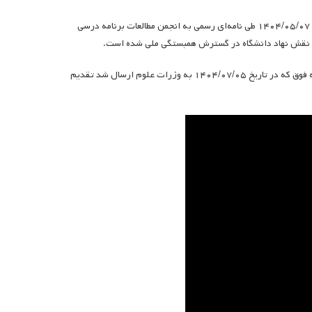
به گزارش انجمن مطالعات برنامه درسی ایران: وزارت علوم، تحقیقات و فناوری در تاریخ ۱۴۰۴/۰۵/۰۷ طی نامه‌ای رسمی به انجمن مطالعات برنامه درسی
یش نقش نهاد دانشگاه در گسترش همبستگی ملی شده است.
جهت اطلاع اعضای محترم انجمن و سایر مخاطبان گرامی، فرازهای مهم پاسخ انجمن به نامه فوق که در تاریخ ۱۴۰۴/۰۷/۰۵ به وزرات علوم ارسال شد تقدیم