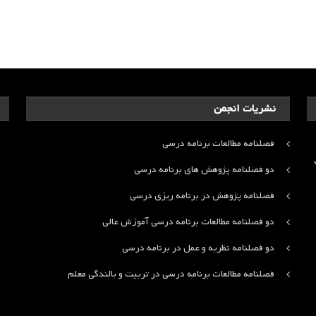
نشریات انجمن
فصلنامه مطالعات برنامه درسی
ت
دو فصلنامه پژوهش های برنامه درسی
فصلنامه پژوهش در برنامه ریزی درسی
دو فصلنامه مطالعات برنامه درسی آموزش عالی
دو فصلنامه نظریه و عمل در برنامه درسی
فصلنامه مطالعات برنامه درسی در تربیت و بالندگی معلم