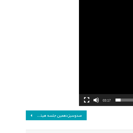
03:17
صدوسیزدهمین جلسه هیئت مدیره انجمن مطالعات برنامه درسی ایران