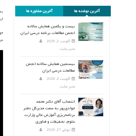
آخرین نوشته ها
آخرین مشاوره ها
ای
بیست و یکمین همایش سالانه
انجمن مطالعات برنامه درسی ایران
حض
آگوست 2, 2026
مدیر سایت
نم
وی
بیستمین همایش سالانه انجمن
مطالعات درسی ایران
آگوست 2, 2026
مدیر سایت
انتصاب آقای دکتر محمد
جوادی‌پور به سمت مدیرکل دفتر
برنامه‌ریزی آموزش عالی وزارت
علوم، تحقیقات و فناوری
جولای 27, 2026