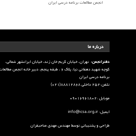
انجمن مطالعات برنامه درسی ایران
درباره ما
دفترانجمن:
تهران، خیابان کریم خان زند، خیابان ایرانشهر شمالی،
کوچه شهید دهقانی نیا، پلاک ۶ ، طبقه پنجم، دبیر خانه انجمن مطالعا
برنامه درسی ایران
تلفن:۲۵۲ داخلی ۸۸۸۱۲۸۶۸(۰۲۱)
موبایل :۰۹۰۱۶۹۶۱۸۰۲
ایمیل: info@icsa.org.ir
طراحی و پشتیبانی توسط
مهندس مهدی صاحبقران