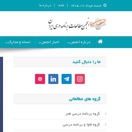
خانه
درباره ما
شنبه, مرداد ۱۷, ۱۴۰۵
انجمن مطالعات برنامه درسی ای
انجمن مطالعات برنامه درسی ایران
درباره انجمن
اخبار انجمن
اسناد و مدارک
ما را دنبال کنید
aparat
linkedin
telegram
instagram
گروه های مطالعاتی
گروه برنامه درسی هنر
گروه فاوا و برنامه درسی