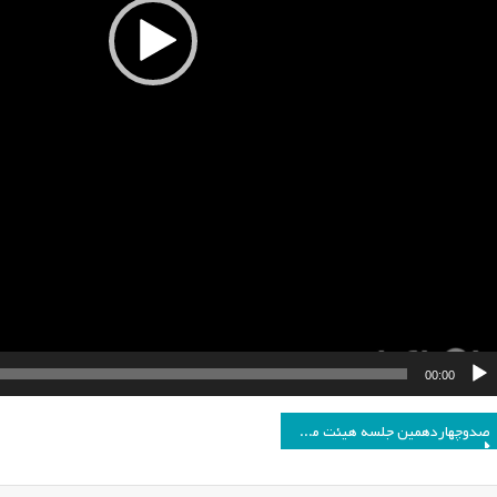
00:00
اهبری
صدوچهاردهمین جلسه هیئت مدیره انجمن مطالعات برنامه درسی ایران
وشته