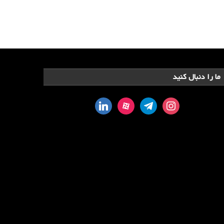
ما را دنبال کنید
linkedin
aparat
telegram
instagram