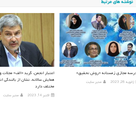
نوشته های مرتبط
رسه مجازی زمستانه «روش تحقیق»
اعتبار انجمن، گرید «الف» مجلات و
همایش سالانه، نشان از بالندگی ان
ژانویه 28, 2023
مدیر سایت
مختلف دارد
اکتبر 14, 2023
مدیر سایت