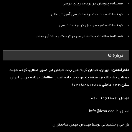
فصلنامه پژوهش در برنامه ریزی درسی
دو فصلنامه مطالعات برنامه درسی آموزش عالی
دو فصلنامه نظریه و عمل در برنامه درسی
فصلنامه مطالعات برنامه درسی در تربیت و بالندگی معلم
درباره ما
دفترانجمن:
تهران، خیابان کریم خان زند، خیابان ایرانشهر شمالی، کوچه شهید
دهقانی نیا، پلاک ۶ ، طبقه پنجم، دبیر خانه انجمن مطالعات برنامه درسی ایران
تلفن:۲۵۲ داخلی ۸۸۸۱۲۸۶۸(۰۲۱)
موبایل :۰۹۰۱۶۹۶۱۸۰۲
ایمیل: info@icsa.org.ir
طراحی و پشتیبانی توسط
مهندس مهدی صاحبقران