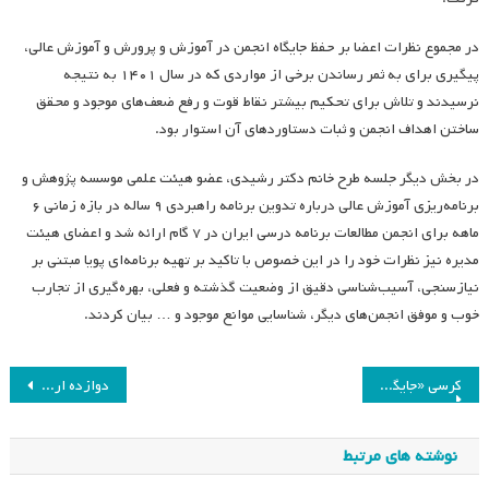
در مجموع نظرات اعضا بر حفظ جایگاه انجمن در آموزش و پرورش و آموزش عالی،
پیگیری برای به ثمر رساندن برخی از مواردی که در سال ۱۴۰۱ به نتیجه
نرسیدند و تلاش برای تحکیم بیشتر نقاط قوت و رفع ضعف‌های موجود و محقق
ساختن اهداف انجمن و ثبات دستاوردهای آن استوار بود.
در بخش دیگر جلسه طرح خانم دکتر رشیدی، عضو هیئت علمی موسسه پژوهش و
برنامه‌ریزی آموزش عالی درباره تدوین برنامه راهبردی ۹ ساله در بازه زمانی ۶
ماهه برای انجمن مطالعات برنامه درسی ایران در ۷ گام ارائه شد و اعضای هیئت
مدیره نیز نظرات خود را در این خصوص با تاکید بر تهیه برنامه‌ای پویا مبتنی بر
نیازسنجی، آسیب‌شناسی دقیق از وضعیت گذشته و فعلی، بهره‌گیری از تجارب
خوب و موفق انجمن‌های دیگر، شناسایی موانع موجود و … بیان کردند.
راهبری
کرسی «جایگاه TPACK در تربیت معلم و نقد آن»
دوازده اردیبهشت روز معلم، گرامی باد
نوشته
نوشته های مرتبط