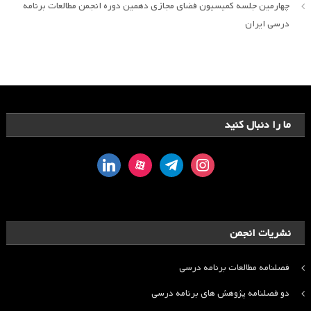
چهارمین جلسه کمیسیون فضای مجازی دهمین دوره انجمن مطالعات برنامه
درسی ایران
ما را دنبال کنید
linkedin
aparat
telegram
instagram
نشریات انجمن
فصلنامه مطالعات برنامه درسی
دو فصلنامه پژوهش های برنامه درسی