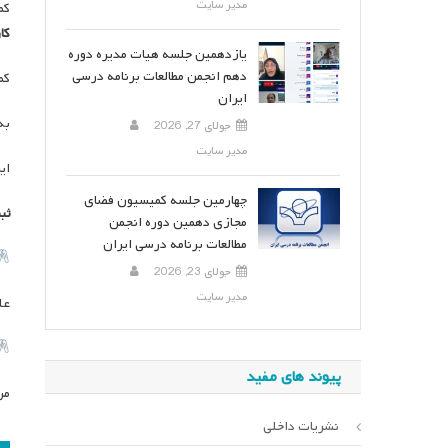
مدیر سایت
کم
کا
یازدهمین جلسه هیات مدیره دوره
دهم انجمن مطالعات برنامه درسی
کم
ایران
به
جولای 27, 2026
مدیر سایت
این کا
چهارمین جلسه کمیسیون فضای
ثب
مجازی دهمین دوره انجمن
مطالعات برنامه درسی ایران
جولای 23, 2026
مدیر سایت
علی 
پیوند های مفید
مریم
نشریات داخلی