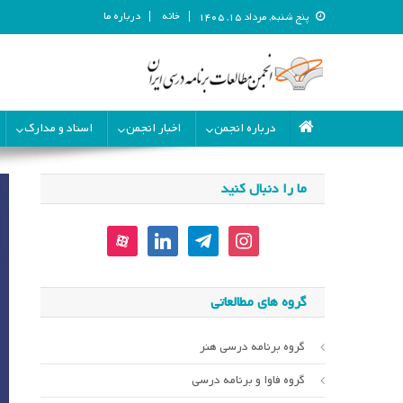
خانه
درباره ما
پنج شنبه, مرداد ۱۵, ۱۴۰۵
انجمن مطالعات برنامه درسی ای
انجمن مطالعات برنامه درسی ایران
درباره انجمن
اخبار انجمن
اسناد و مدارک
ما را دنبال کنید
aparat
linkedin
telegram
instagram
گروه های مطالعاتی
گروه برنامه درسی هنر
گروه فاوا و برنامه درسی