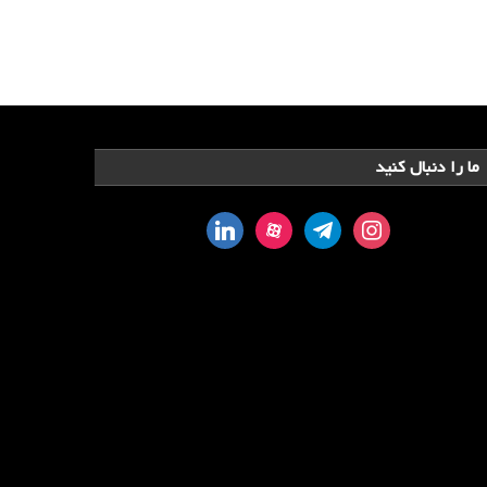
ما را دنبال کنید
linkedin
aparat
telegram
instagram