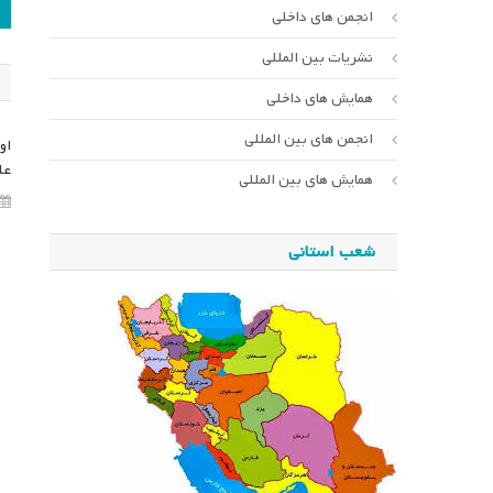
ر
انجمن های داخلی
ن
نشریات بین المللی
همایش های داخلی
انجمن های بین المللی
او
عل
همایش های بین المللی
شعب استانی