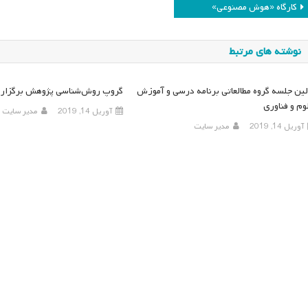
اهبری
کارگاه «هوش مصنوعی»
وشته
نوشته های مرتبط
لین جلسه گروه مطالعاتی برنامه درسی و آموزش
گروپ روش‌شناسی پژوهش برگزار م
وم و فناوری
آوریل 14, 2019
مدیر سایت
آوریل 14, 2019
مدیر سایت