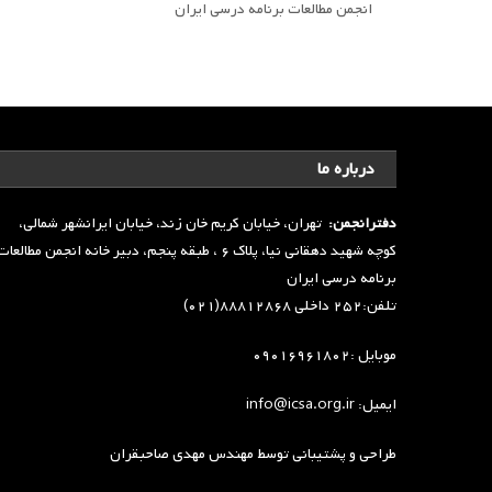
انجمن مطالعات برنامه درسی ایران
درباره ما
دفترانجمن:
تهران، خیابان کریم خان زند، خیابان ایرانشهر شمالی،
کوچه شهید دهقانی نیا، پلاک ۶ ، طبقه پنجم، دبیر خانه انجمن مطالعا
برنامه درسی ایران
تلفن:۲۵۲ داخلی ۸۸۸۱۲۸۶۸(۰۲۱)
موبایل :۰۹۰۱۶۹۶۱۸۰۲
ایمیل: info@icsa.org.ir
طراحی و پشتیبانی توسط
مهندس مهدی صاحبقران