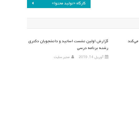
کارگاه «تولید محتوا»
ی‌کند
گزارش اولین نشست اساتید و دانشجویان دکتری
رشته برنامه درسی
آوریل 14, 2019
مدیر سایت