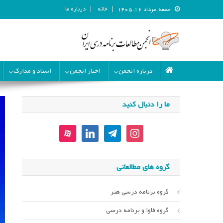
خانه
درباره ما
جمعه, مرداد ۱۶, ۱۴۰۵
انجمن مطالعات برنامه درسی ای
انجمن مطالعات برنامه درسی ایران
درباره انجمن
اخبار انجمن
اسناد و مدارک
ما را دنبال کنید
aparat
linkedin
telegram
instagram
گروه های مطالعاتی
گروه برنامه درسی هنر
گروه فاوا و برنامه درسی