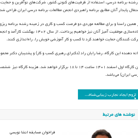
 رشته برنامه درسی، استفاده از ظرفیت‌های کنونی کشور، شرکت‌های نوآفرین و حمایت‌ه
تغال پایدار آنان مطابق برنامه راهبردی انجمن مطالعات برنامه درسی ایران طراحی شد
 همین راستا و برای مطالعه موردی دو فرصت کسب و کاری در زمینه رشته برنامه ریزی در
پیاده‌سازی موفقیت آمیز آنان نیز خو
کت کنندگان حمایت خواهند کرد تا کسب و کار آموزشی خویش را، راه‌اندازی کنند.
ائه دهنده این کارگاه، رضا رایان راد (دکترای رهبری کسب و کار) و پشتیبان دکتر محمو
سی ایران) می‌‌باشد.
اهبری
لزوم ایجاد تجارب زیبایی‌شناختی از طریق فرایندهای تربیتی
وشته
نوشته های مرتبط
فراخوان مسابقه انشا نویسی