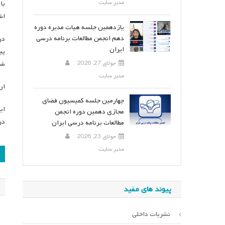
مدیر سایت
با
اش
یازدهمین جلسه هیات مدیره دوره
دهم انجمن مطالعات برنامه درسی
در
ایران
جولای 27, 2026
شر
مدیر سایت
ار
چهارمین جلسه کمیسیون فضای
مجازی دهمین دوره انجمن
در
مطالعات برنامه درسی ایران
جولای 23, 2026
ر
مدیر سایت
ن
پیوند های مفید
نشریات داخلی