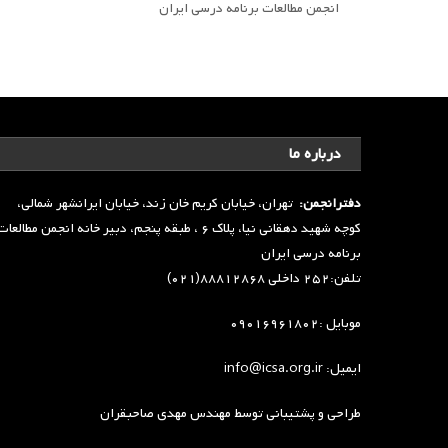
انجمن مطالعات برنامه درسی ایران
درباره ما
دفترانجمن:
تهران، خیابان کریم خان زند، خیابان ایرانشهر شمالی،
کوچه شهید دهقانی نیا، پلاک ۶ ، طبقه پنجم، دبیر خانه انجمن مطالعا
برنامه درسی ایران
تلفن:۲۵۲ داخلی ۸۸۸۱۲۸۶۸(۰۲۱)
موبایل :۰۹۰۱۶۹۶۱۸۰۲
ایمیل: info@icsa.org.ir
طراحی و پشتیبانی توسط
مهندس مهدی صاحبقران