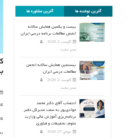
آخرین نوشته ها
آخرین مشاوره ها
بیست و یکمین همایش سالانه
انجمن مطالعات برنامه درسی ایران
آگوست 2, 2026
مدیر سایت
ک
بیستمین همایش سالانه انجمن
ب
مطالعات درسی ایران
آگوست 2, 2026
مدیر سایت
انتصاب آقای دکتر محمد
کا
جوادی‌پور به سمت مدیرکل دفتر
برنامه‌ریزی آموزش عالی وزارت
کا
علوم، تحقیقات و فناوری
جولای 27, 2026
به