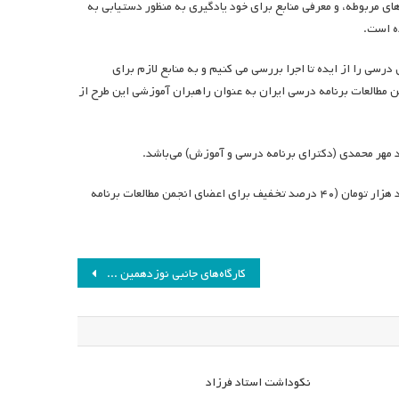
ای مربوطه، و معرفی منابع برای خود یادگیری به منظور دستیابی به
ه است.
سی را از ایده تا اجرا بررسی می کنیم و به منابع لازم برای
اهیم پرداخت. از سال ۱۴۰۲ بهگشت کارآمد و انجمن مطالعات برنامه درسی ایران به عنوان راهبران آموزشی این طرح از
د مهر محمدی (دکترای برنامه درسی و آموزش) می‌‌باشد.
این کارگاه اول اسفند ۱۴۰۱ ساعت ۱۴ تا ۱۸ برگزار خواهد شد. هزینه کارگاه نیز ششصد هزار تومان (۴۰ درصد تخفیف برای اعضای انجمن مطالعات برنامه
کارگاه‌های جانبی نوزدهمین همایش انجمن برنامه درسی ایران
نکوداشت استاد فرزاد