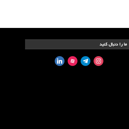
ما را دنبال کنید
linkedin
aparat
telegram
instagram