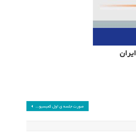
یران
صورت جلسه ی اول کمیسیون پژوهش