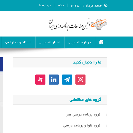
خانه
درباره ما
جمعه, مرداد ۱۶, ۱۴۰۵
انجمن مطالعات برنامه درسی ای
انجمن مطالعات برنامه درسی ایران
درباره انجمن
اخبار انجمن
اسناد و مدارک
ما را دنبال کنید
aparat
linkedin
telegram
instagram
گروه های مطالعاتی
گروه برنامه درسی هنر
گروه فاوا و برنامه درسی