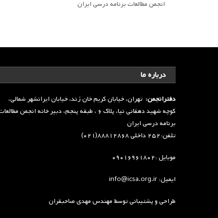
انجمن مطالعات برنامه درسی ایران
درباره ما
دفترانجمن:
تهران، خیابان کریم خان زند، خیابان ایرانشهر شمالی،
کوچه شهید دهقانی نیا، پلاک ۶ ، طبقه پنجم، دبیر خانه انجمن مطالعا
برنامه درسی ایران
تلفن:۲۵۲ داخلی ۸۸۸۱۲۸۶۸(۰۲۱)
موبایل :۰۹۰۱۶۹۶۱۸۰۲
ایمیل: info@icsa.org.ir
طراحی و پشتیبانی توسط
مهندس مهدی صاحبقران