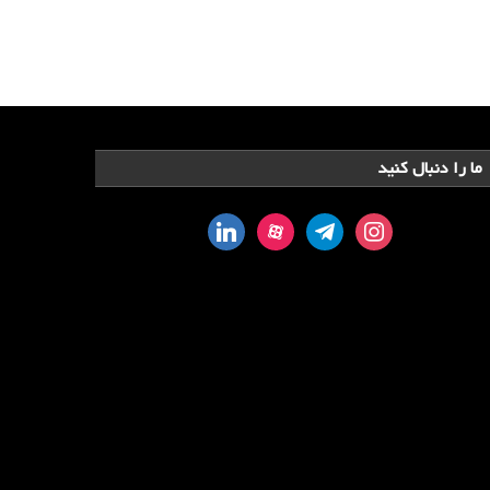
ما را دنبال کنید
linkedin
aparat
telegram
instagram