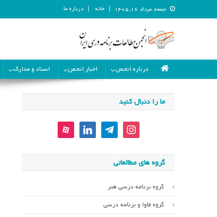
خانه
درباره ما
جمعه, مرداد ۱۶, ۱۴۰۵
انجمن مطالعات برنامه درسی ای
انجمن مطالعات برنامه درسی ایران
درباره انجمن
اخبار انجمن
اسناد و مدارک
ما را دنبال کنید
aparat
linkedin
telegram
instagram
گروه های مطالعاتی
گروه برنامه درسی هنر
گروه فاوا و برنامه درسی