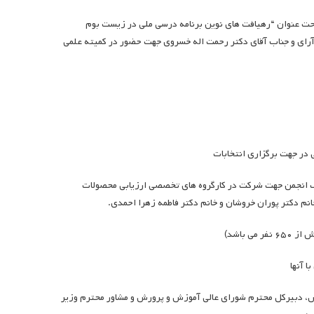
حت عنوان “رهیافت های نوین برنامه درسی ملی در زیست بوم
آرای و جناب آقای دکتر رحمت اله خسروی جهت حضور در کمیته علمی
 طرف انجمن جهت شرکت در کارگروه های تخصصی ارزیابی محصولات
نم دکتر پوران خروشان و خانم دکتر فاطمه زهرا احمدی.
رش، دبیرکل محترم شورای عالی آموزش و پرورش و مشاور محترم وزیر