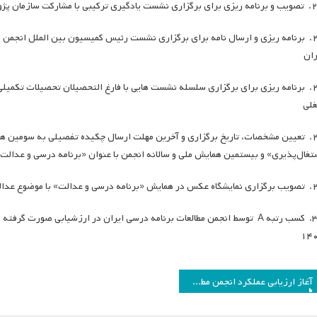
 با مشارکت سازمان پژوهش و برنامه ریزی آموزشی
۲۶. برنامه ریزی و ارسال نامه برای برگزاری نشست رئیس کمیسیون بین الملل انجمن
ران
۲۷. برنامه ریزی برای برگزاری سلسله نشست هایی با فارغ التحصیلان تحصیلات تکمیلی 
لی
۲۸. تعیین مشخصات، تاریخ برگزاری و آخرین مهلت ارسال چکیده تفصیلی به سومین ه
تغال‌پذیری» و بیستمین همایش ملی و سالانه انجمن با عنوان «برنامه درسی و عدالت
رسی و عدالت» با موضوع عدالت آموزشی
۳۰. کسب رتبه A توسط انجمن مطالعات برنامه درسی ایران در ارزشیابی صورت 
۱۴
اهبری
آغاز ارزیابی عملکرد انجمن مطالعات برنامه درسی ایران از سال ۱۴۰۲
وشته