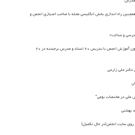
 و همچنین راه اندازی بخش انگلیسی مجله با صاحب امتیازی انجمن و
۱۹. برگزاری دوره آموزشی جامع معلمی (مجازی)؛ ویژه معلمان و دانشجویان توسط کمیسیون آموزش انجمن با تدریس ۲۰ استاد و مدرس برجسته در ۲۰