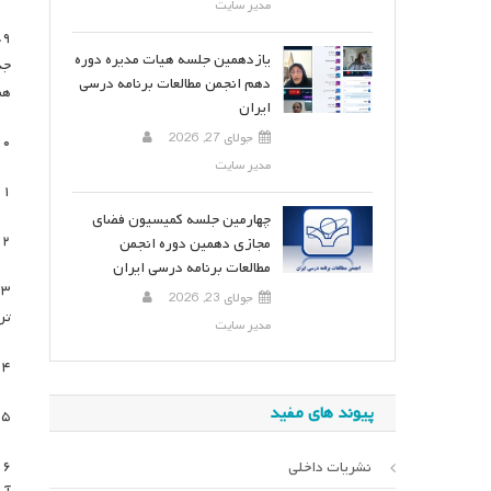
مدیر سایت
۹
یازدهمین جلسه هیات مدیره دوره
جد
دهم انجمن مطالعات برنامه درسی
هم
ایران
جولای 27, 2026
۱۰. تصویب برگزاری جلساتی برای 
مدیر سایت
۱۱. بررسی روند بین المللی ش
چهارمین جلسه کمیسیون فضای
۱۲. بررسی روند پیشرفت اقدامات هیات موسس شعب استان اردبیل و
مجازی دهمین دوره انجمن
مطالعات برنامه درسی ایران
جولای 23, 2026
تر
مدیر سایت
۱۴. ارائه گزارش افزایش اعضای انجمن در سه سال اخیر (در حال 
پیوند های مفید
۱۵. تصویب برقراری ارتباط با سازمان ملی تعلیم و تربی
نشریات داخلی