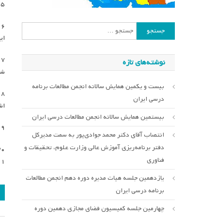
۲۵. تصویب و برنامه ریزی برای برگزاری نشست یادگیری ترکیبی
جستجو
ای
برای:
نوشته‌های تازه
شغ
بیست و یکمین همایش سالانه انجمن مطالعات برنامه
درسی ایران
اش
بیستمین همایش سالانه انجمن مطالعات درسی ایران
۲۹. تصویب برگزاری نمایشگاه عکس در همایش «برنامه د
انتصاب آقای دکتر محمد جوادی‌پور به سمت مدیرکل
دفتر برنامه‌ریزی آموزش عالی وزارت علوم، تحقیقات و
فناوری
۰۱
یازدهمین جلسه هیات مدیره دوره دهم انجمن مطالعات
ر
برنامه درسی ایران
ن
چهارمین جلسه کمیسیون فضای مجازی دهمین دوره