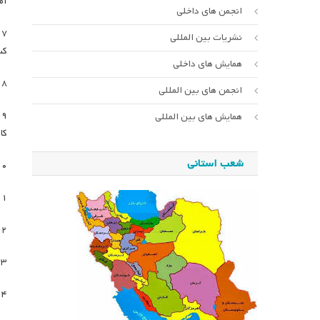
آموز
انجمن های داخلی
نشریات بین المللی
کس
همایش های داخلی
۱۸. انتخاب خانم دکتر زهرا گویا برای تقدیر در همایش بیستم ان
انجمن های بین المللی
همایش های بین المللی
کا
شعب استانی
۲۰. برگزاری کارگاه «آموزش نرم‌ افزار اطلس تی‌آی» در تاریخ
۲۱. انتشار شماره نهم فصلنامه خبری انجمن مطالعات 
۲۲. تصویب برگزاری همایش شعبه استان خراسان رضوی تحت ع
۲۳. تصویب برگزاری همایش با موضوع برنامه درسی و
۲۴. افزودن آیتمی تحت عنوان اساتید رشته برنامه درسی و قرار دا