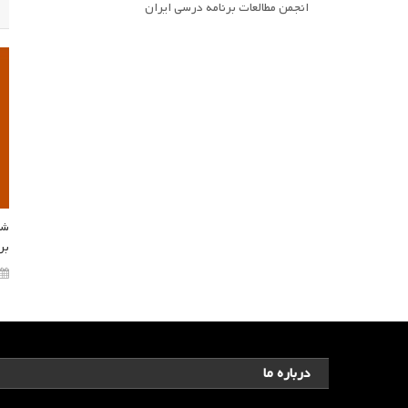
انجمن مطالعات برنامه درسی ایران
شص
بر
درباره ما