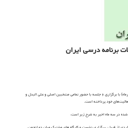
ت برنامه درسی ایران
هیئت مدیره انجمن مطالعات برنامه درسی ایران طی بازه سه ماهه (۱ تیرماه تا ۳۱ شهریورماه) با برگزاری ۶ جلسه با حضور تمامی منتخبین اصلی و علی البدل و
عالیت‌های خود پرداخته است.
شده در سه ماه اخیر به شرح زیر است:
واردی از قبیل: برگزاری نشست و کارگاه های مشترک میان دو انجمن،