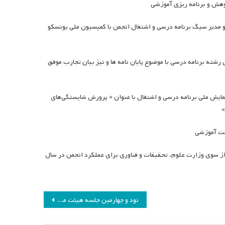
 و مدیر سیگ برنامه درسی و اشتغال انجمن با کمیسیون ملی یونسکو
رشته برنامه درسی با موضوع پایان نامه ها و نیز بیان تجارب موفق
مایش ملی برنامه درسی و اشتغال با عنوان « پرورش شایستگی‌های
»
گرفته از سوی وزارت علوم، تحقیقات و فناوری برای عملکرد انجمن در سال
نود و چهارمین جلسه هیئت مدیره انجمن مطالعات برنامه درسی ایران