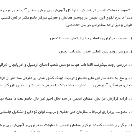
. تصویب حمایت انجمن از همایش اداره کل آموزش و پرورش استان آذربایجان غربی ت
ید” با درج لگوی این انجمن در پوستر همایش و معرفی سرکار خانم دکتر نرگس کشتی 
ایش و نیز ارائه سخنرانی در پنل تخصصی)
ارتقای سایت انجمن
دن نشریات انجمن
 آذربایجان شرقی در جهت برگزاری انتخابات
۱۳. پاسخ به نامه سازمان ملی تعلیم و تربیت کودک کشور مبنی بر معرفی سه نفر از
بیتی، فرهنگی، آموزشی و … نشان اعتماد توتک با معرفی خانم دکتر سیمین بازرگان، خا
حاضر تعداد اعضاء بیش از ۶۵۰ نفر می باشد)
ت اوان کودکی و تشکیل جلساتی با آنها
۱۶. برگزاری نشست کمیته مرکزی معلمان انجمن با معاونت محترم وزیر آموزش و پرو