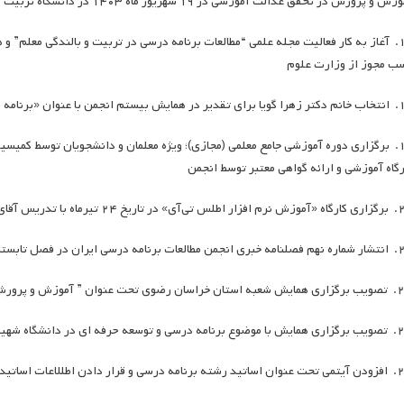
ش و پرورش در تحقق عدالت آموزشی در ۱۹ شهریور ماه ۱۴۰۳ در دانشگاه تربیت مدرس
۱۷. آغاز به کار فعالیت مجله علمی “مطالعات برنامه درسی در تربیت و بالندگی معلم”
ب مجوز از وزارت علوم
جمن با عنوان «برنامه درسی و عدالت»
رگاه آموزشی و ارائه گواهی معتبر توسط انجمن
 ۲۴ تیرماه با تدریس آقای دکتر علی زارعی
برنامه درسی ایران در فصل تابستان
نوان ” آموزش و پرورش ملی در مختصات بومی”
 توسعه حرفه ای در دانشگاه شهید بهشتی
دن اطللاعات اساتید روی سایت انجمن(در حال تکمیل)