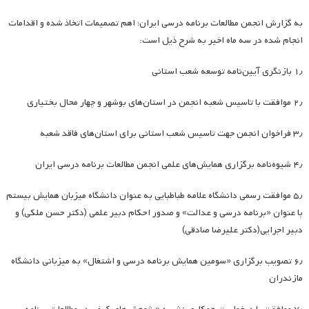
به گزارش انجمن مطالعات برنامه درسی ایران؛ اهم تصمیمات اتخاذ شده و اقدامات
انجام شده در سه ماه اخیر به شرح ذیل است:
۱٫ بازنگری آیین‌نامه توسعه شعب استانی
۲٫ موافقت با تاسیس شعبه انجمن در استان‌های بوشهر و چهار محال بختیاری
۳٫ فراخوان انجمن جهت تاسیس شعب استانی برای استان‌های فاقد شعبه
۴٫ شیوه‌نامه برگزاری همایش‌های علمی انجمن مطالعات برنامه درسی ایران
۵٫ موافقت رسمی دانشگاه علامه طباطبایی به عنوان دانشگاه میزبان همایش بیستم
با عنوان «برنامه درسی و عدالت» و صدور احکام دبیر علمی (دکتر حسن ملکی) و
دبیر اجرایی(دکتر علیرضا صادقی)
۶٫ تصویب برگزاری «سومین همایش برنامه درسی و اشتغال» به میزبانی دانشگاه
مازندران