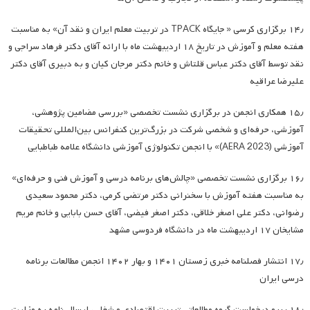
۱۴٫ برگزاری کرسی « جایگاه TPACK در تربیت معلم ایران و نقد آن» به مناسبت
هفته معلم و آموزش در تاریخ ۱۸ اردیبهشت ماه با ارائه آقای دکتر فرهاد سراجی و
نقد توسط آقای دکتر عباس قلتاش و خانم دکتر مرجان کیان و به دبیری آقای دکتر
علیرضا عراقیه
۱۵٫ همکاری انجمن در برگزاری نشست تخصصی «بررسی مضامین پژوهشی،
آموزشی، حرفه‌ای و شخصی شرکت در بزرگ‌ترین کنفرانس بین‌المللی تحقیقات
آموزشی (AERA 2023)» با انجمن تکنولوژی آموزشی دانشگاه علامه طباطبایی
۱۶٫ برگزاری نشست تخصصی «چالش‌های برنامه درسی و آموزش فنی و حرفه‌ای»
به مناسبت هفته آموزش با سخنرانی دکتر مرتضی کرمی، دکتر محمود سعیدی
رضوانی، دکتر علی اصغر خلاقی، دکتر اصغر فیضی، آقای حسن بابایی و خانم مریم
مشایخان ۱۷ اردیبهشت ماه در دانشگاه فردوسی مشهد
۱۷٫ انتشار فصلنامه خبری زمستان ۱۴۰۱ و بهار ۱۴۰۲ انجمن مطالعات برنامه
درسی ایران
۱۸٫ پیرو درخواست گروه مطالعاتی تربیت اقتصادی و شغلی، ارسال نامه به وزارت