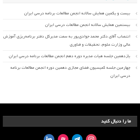
بیست و یکمین همایش سالانه انجمن مطالعات برنامه درسی ایران
بیستمین همایش سالانه انجمن مطالعات درسی ایران
انتصاب آقای دکتر محمد جوادی‌پور به سمت مدیرکل دفتر برنامه‌ریزی آموزش
عالی وزارت علوم، تحقیقات و فناوری
یازدهمین جلسه هیات مدیره دوره دهم انجمن مطالعات برنامه درسی ایران
چهارمین جلسه کمیسیون فضای مجازی دهمین دوره انجمن مطالعات برنامه
درسی ایران
ما را دنبال کنید
linkedin
aparat
telegram
instagram