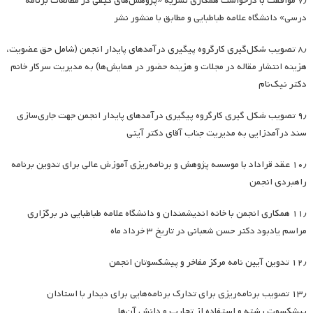
۷٫ موافقت با درخواست همکاری نشریه «پژوهش‌های کیفی در مطالعات برنامه
درسی» دانشگاه علامه طباطبایی و مطابق با منشور نشر
۸٫ تصویب شکل‌گیری کارگروه پیگیری درآمدهای پایدار انجمن (شامل حق عضویت،
هزینه انتشار مقاله در مجلات و هزینه حضور در همایش‌ها) به مدیریت سرکار خانم
دکتر نیک‌نام
۹٫ تصویب شکل گیری کارگروه پیگیری درآمدهای پایدار انجمن جهت جاری‌سازی
سند درآمدزایی به مدیریت جناب آقای دکتر آیتی
۱۰٫ عقد قراداد با موسسه پژوهش و برنامه‌ریزی آموزش عالی برای تدوین برنامه
راهبردی انجمن
۱۱٫ همکاری انجمن با خانه اندیشمندان و دانشگاه علامه طباطبایی در برگزاری
مراسم یادبود دکتر حسن شعبانی در تاریخ ۳ خرداد ماه
۱۲٫ تدوین آیین نامه مرکز مفاخر و پیشکسوتان انجمن
۱۳٫ تصویب برنامه‌ریزی برای تدارک برنامه‌هایی برای دیدار با استادان
پیشکسوت رشته و استفاده از تجارب و دانش آن‌ها