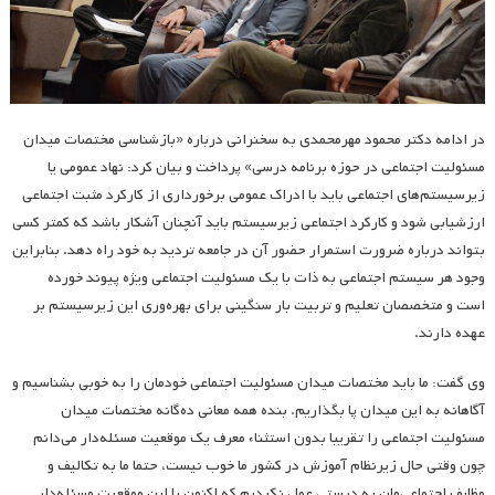
در ادامه دکتر محمود مهرمحمدی به سخنرانی درباره «بازشناسی مختصات میدان
مسئولیت اجتماعی در حوزه برنامه درسی» پرداخت و بیان کرد: نهاد عمومی یا
زیرسیستم‌های اجتماعی باید با ادراک عمومی برخورداری از کارکرد مثبت اجتماعی
ارزشیابی شود و کارکرد اجتماعی زیرسیستم باید آنچنان آشکار باشد که کمتر کسی
بتواند درباره ضرورت استمرار حضور آن در جامعه تردید به خود راه دهد. بنابراین
وجود هر سیستم اجتماعی به ذات با یک مسئولیت اجتماعی ویژه پیوند خورده
است و متخصصان تعلیم و تربیت بار سنگینی برای بهره‌وری این زیرسیستم بر
عهده دارند.
وی گفت: ما باید مختصات میدان مسئولیت اجتماعی خودمان را به خوبی بشناسیم و
آگاهانه به این میدان پا بگذاریم. بنده همه معانی ده‌گانه مختصات میدان
مسئولیت اجتماعی را تقریبا بدون استثناء معرف یک موقعیت مسئله‌دار می‌دانم
چون وقتی حال زیرنظام آموزش در کشور ما خوب نیست، حتما ما به تکالیف و
وظایف اجتماعی‌مان به درستی عمل نکردیم که اکنون با این موقعیت مسئله‌دار