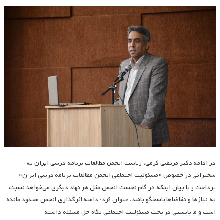
در ادامه دکتر مرتضی کرمی، ریاست انجمن مطالعات برنامه درسی ایران به
سخنرانی در خصوص «مسئولیت اجتماعی انجمن مطالعات برنامه درسی ایران»
پرداخت و با بیان اینکه در گام نخست انجمن مثل هر نهاد دیگری می‌خواهد نسبت
به نیازها و تقاضاها پاسخگو باشد، عنوان کرد: دامنه اثرگذاری انجمن محدود مانده
است و ما بایستی در بحث مسئولیت اجتماعی نگاه حل مسئله داشته