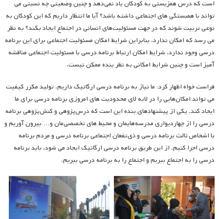
است که درس همزیستی به کودکان یاد نمی‌دهد و چنین وضعیتی چه نسبتی می
تواند با همبستگی های اجتماعی داشته باشد؟ آیا ما انتظار داریم که این کودکان به
نوعی تربیت شوند که در جهت مسئولیت‌های انسانی در اجتماع ایجاد بکند؟ به نظر
می رسد که امکان ندارد. بنابراین شرایط امکان مسئولیت اجتماعی برای این برنامه
درسی وجود ندارد. شرایط امکان ارتباط برنامه درسی با مسئولیت اجتماعی مناقشه
آمیز است و چنین شرایط امکانی به نظر بنده ممکن نیست.
فراست خواه اظهار کرد: ما نیاز به برنامه درسی ارگانیک داریم. تولید مکرر کیفیت
می تواند امکان‌هایی را در لابه لای محدودیت های امروزی برنامه درسی برای ما
ایجاد کند. یکی از پیشنهادهای بنده این است که درس‌پژوهی و کنش‌پژوهی برنامه
درسی را از چهاردیواری مدرسه‌هایمان و محیط های تخصصی‌مان و… بیرون آوریم و
با اشخاص ثالث برنامه درسی و ذی‌نفعان اجتماعی برنامه درسی و مردم برنامه
درسی اجرا کنیم. از این طریق برنامه درسی ارگانیک ایجاد می شود. باید برنامه
درسی را به اجتماع ببریم و اجتماع را به برنامه درسی ببریم.