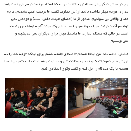
وی در بخش دیگری از سخنانش با تاکید بر اینکه استاد برنامه درسی‌ای که شهامت
ندارد، هرچه دیگر داشته باشد ارزش ندارد، گفت: ما تربیت ادبی نشدیم، ما به
معنای واقعی بی سوادیم، منظور از ما (اعضای هیئت علمی است) و خودمان نمی
توانیم آنچه نوشتیم را بخوانیم. و فقط ادعا می‌کنیم که آنچه نوشتیم روشمند
است در حالی که مسئله ندارد. ما دانشگاهیان برای دیگران نمی‌اندیشیم و
نمی‌نویسیم.
فاضلی ادامه داد: من اینجا هستم تا صدای جامعه باشم برای اینکه توجه شما را به
ارزش های دموکراتیک و نقد و خوداندیشی و جسارت و شجاعت جلب کنم.من اینجا
هستم تا یک دیدگاه را حل کنم و گفت وگوی انتقادی کنم.