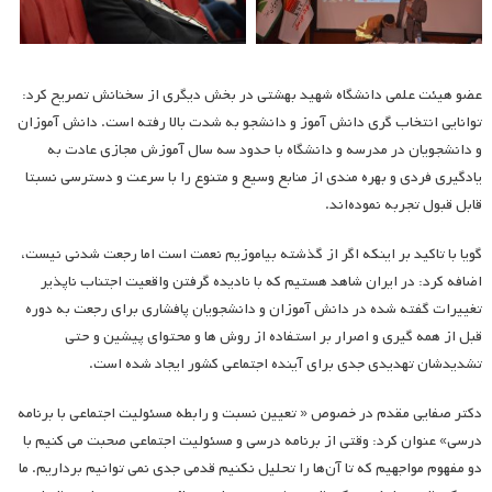
عضو هیئت علمی دانشگاه شهید بهشتی در بخش دیگری از سخنانش تصریح کرد:
توانایی انتخاب گری دانش آموز و دانشجو به شدت بالا رفته است. دانش آموزان
و دانشجویان در مدرسه و دانشگاه با حدود سه سال آموزش مجازی عادت به
یادگیری فردی و بهره مندی از منابع وسیع و متنوع را با سرعت و دسترسی نسبتا
قابل قبول تجربه نموده‌اند.
گویا با تاکید بر اینکه اگر از گذشته بیاموزیم نعمت است اما رجعت شدنی نیست،
اضافه کرد: در ایران شاهد هستیم که با نادیده گرفتن واقعیت اجتناب ناپذیر
تغییرات گفته شده در دانش آموزان و دانشجویان پافشاری برای رجعت به دوره
قبل از همه گیری و اصرار بر استفاده از روش ها و محتوای پیشین و حتی
تشدیدشان تهدیدی جدی برای آینده اجتماعی کشور ایجاد شده است.
دکتر صفایی مقدم در خصوص « تعیین نسبت و رابطه مسئولیت اجتماعی با برنامه
درسی» عنوان کرد: وقتی از برنامه درسی و مسئولیت اجتماعی صحبت می کنیم با
دو مفهوم مواجهیم که تا آن‌ها را تحلیل نکنیم قدمی جدی نمی توانیم برداریم. ما