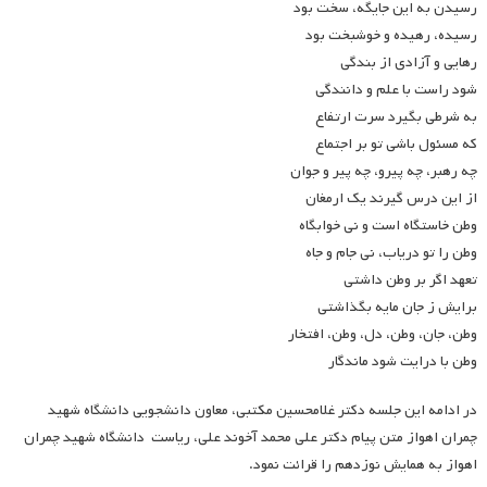
رسیدن به این جایگه، سخت بود
رسیده، رهیده و خوشبخت بود
رهایی و آزادی از بندگی
شود راست با علم و دانندگی
به شرطی بگیرد سرت ارتفاع
که مسئول باشی تو بر اجتماع
چه رهبر، چه پیرو، چه پیر و جوان
از این درس گیرند یک ارمغان
وطن خاستگاه است و نی خوابگاه
وطن را تو دریاب، نی جام و جاه
تعهد اگر بر وطن داشتی
برایش ز جان مایه بگذاشتی
وطن، جان، وطن، دل، وطن، افتخار
وطن با درایت شود ماندگار
در ادامه این جلسه دکتر غلامحسین مکتبی، معاون دانشجویی دانشگاه شهید
چمران اهواز متن پیام دکتر علی محمد آخوند علی، ریاست دانشگاه شهید چمران
اهواز به همایش نوزدهم را قرائت نمود.