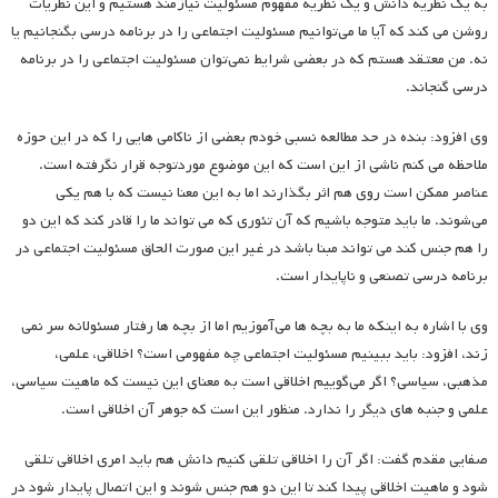
به یک نظریه دانش و یک نظریه مفهوم مسئولیت نیازمند هستیم و این نظریات
روشن می کند که آیا ما می‌توانیم مسئولیت اجتماعی را در برنامه درسی بگنجانیم یا
نه. من معتقد هستم که در بعضی شرایط نمی‌توان مسئولیت اجتماعی را در برنامه
درسی گنجاند.
وی افزود: بنده در حد مطالعه نسبی خودم بعضی از ناکامی هایی را که در این حوزه
ملاحظه می کنم ناشی از این است که این موضوع موردتوجه قرار نگرفته است.
عناصر ممکن است روی هم اثر بگذارند اما به این معنا نیست که با هم یکی
می‌شوند. ما باید متوجه باشیم که آن تئوری که می تواند ما را قادر کند که این دو
را هم جنس کند می تواند مبنا باشد در غیر این صورت الحاق مسئولیت اجتماعی در
برنامه درسی تصنعی و ناپایدار است.
وی با اشاره به اینکه ما به بچه ها می‌آموزیم اما از بچه ها رفتار مسئولانه سر نمی
زند، افزود: باید ببینیم مسئولیت اجتماعی چه مفهومی است؟ اخلاقی، علمی،
مذهبی، سیاسی؟ اگر می‌گوییم اخلاقی است به معنای این نیست که ماهیت سیاسی،
علمی و جنبه های دیگر را ندارد. منظور این است که جوهر آن اخلاقی است.
صفایی مقدم گفت: اگر آن را اخلاقی تلقی کنیم دانش هم باید امری اخلاقی تلقی
شود و ماهیت اخلاقی پیدا کند تا این دو هم جنس شوند و این اتصال پایدار شود در