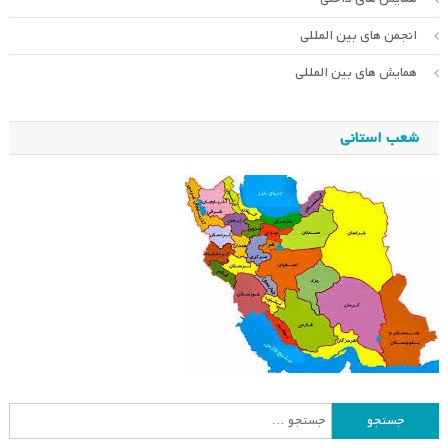
انجمن های بین المللی
همایش های بین المللی
شعب استانی
جستجو
برای: