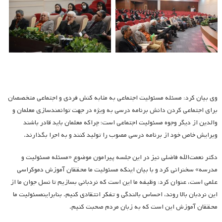
وی بیان کرد: مسئله مسئولیت اجتماعی به مثابه کنش فردی و اجتماعی متخصصان
برای اجتماعی کردن دانش برنامه درسی به ویژه در جهت توانمندسازی معلمان و
والدین از دیگر وجوه مسئولیت اجتماعی است؛ چراکه معلمان باید قادر باشند
ویرایش خاص خود از برنامه درسی مصوب را تولید کنند و به اجرا بگذارند.
دکتر نعمت‌الله فاضلی نیز در این جلسه پیرامون موضوع «مسئله مسئولیت و
مدرسه» سخنرانی کرد و با بیان اینکه مسئولیت ما محققان آموزش دموکراسی
علمی است، عنوان کرد: وظیفه ما این است که نردبانی بسازیم تا نسل جوان ما از
این نردبان بالا روند، احساس بالندگی و تفکر انتقادی کنیم. بنابراینمسئولیت ما
محققان آموزش این است که به زبان مردم صحبت کنیم.