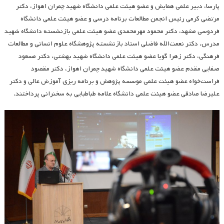
پارسا، دبیر علمی همایش و عضو هیئت علمی دانشگاه شهید چمران اهواز، دکتر
مرتضی کرمی رئیس انجمن مطالعات برنامه درسی و عضو هیئت علمی دانشگاه
فردوسی مشهد، دکتر محمود مهرمحمدی عضو هیئت علمی بازنشسته دانشگاه شهید
مدرس، دکتر نعمت‌الله فاضلی استاد بازنشسته پژوهشگاه علوم انسانی و مطالعات
فرهنگی، دکتر زهرا گویا عضو هیئت علمی دانشگاه شهید بهشتی، دکتر مسعود
صفایی مقدم عضو هیئت علمی دانشگاه شهید چمران اهواز، دکتر مقصود
فراست‌خواه عضو هیئت علمی موسسه پژوهش و برنامه ریزی آموزش عالی و دکتر
علیرضا صادقی عضو هیئت علمی دانشگاه علامه طباطبایی به سخنرانی پرداختند.