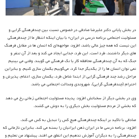
در بخش پایانی دکتر علیرضا صادقی در خصوص نسبت بین چندفرهنگی گرایی و
مسئولیت اجتماعی برنامه درسی در ایران» با بیان اینکه انتظار ما از چندفرهنگی
این نیست که همه چیز عالی باشد، افزود: مواجهه‌ای که انسان ها در مقابل فرهنگ
های دیگر داشتند، طرد است. این طرد، جدایی ایجاد می کند و بعد از آن تنفر و
جنگ که به آن چندفرهنگی محافظه کار یا تک فرهنگی می گویند. وقتی می بینیم
نمی توان انسان ها را از یکدیگر جدا کرد، می‌گوییم یکسان سازی کنیم. و بنابراین
مراحل رشد چند فرهنگی گرایی از ابتدا شامل طرد، یکسان سازی، ادغام، پذیرش و
احترام (چندفرهنگی گرایی)، شهروندی وعدالت اجتماعی می باشد.
وی در بخشی دیگر از سخنانش افزود: پدیده مسئولیت اجتماعی زمانی رخ می دهد
که بخشی از مردم مسئولیت بخش دیگری را به دوش می کشند.
صادقی با تاکید بر اینکه چندفرهنگی هیچ کس را تبدیل به کس می کند،
افزود: برنامه درسی ما در ایران ذهن ایرانیان را بسته می کند. بنابراین تازمانی که
چندفرهنگی را به دیگران آموزش ندهیم این اتفاق می افتد. پیشنهاد من تعلیم و