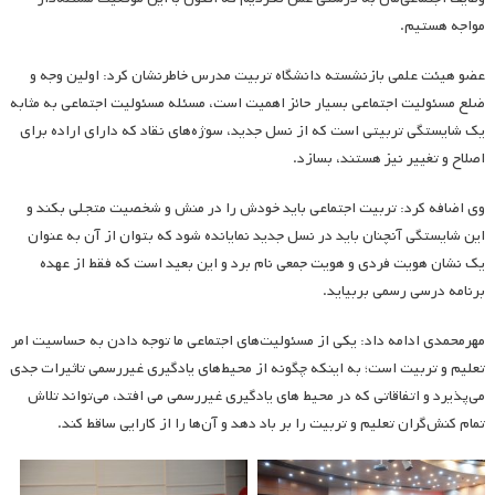
مواجه هستیم.
عضو هیئت علمی بازنشسته دانشگاه تربیت مدرس خاطرنشان کرد: اولین وجه و
ضلع مسئولیت اجتماعی بسیار حائز اهمیت است، مسئله مسئولیت اجتماعی به مثابه
یک شایستگی تربیتی است که از نسل جدید، سوژه‌های نقاد که دارای اراده برای
اصلاح و تغییر نیز هستند، بسازد.
وی اضافه کرد: تربیت اجتماعی باید خودش را در منش و شخصیت متجلی بکند و
این شایستگی آنچنان باید در نسل جدید نمایانده شود که بتوان از آن به عنوان
یک نشان هویت فردی و هویت جمعی نام برد و این بعید است که فقط از عهده
برنامه درسی رسمی بربیاید.
مهرمحمدی ادامه داد: یکی از مسئولیت‌های اجتماعی ما توجه دادن به حساسیت امر
تعلیم و تربیت است؛ به اینکه چگونه از محیط‌های یادگیری غیررسمی تاثیرات جدی
می‌پذیرد و اتفاقاتی که در محیط های یادگیری غیررسمی می افتد، می‌تواند تلاش
تمام کنش‌گران تعلیم و تربیت را بر باد دهد و آن‌ها را از کارایی ساقط کند.