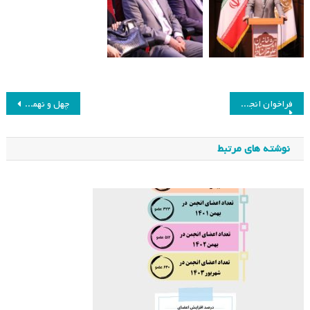
راهبری
فراخوان انجمن مطالعات برنامه درسی ایران جهت تاسیس شعب استان‌های فاقد شعبه
چهل و نهمین جلسه هیئت مدیره انجمن مطالعات برنامه درسی ایران
نوشته
نوشته های مرتبط