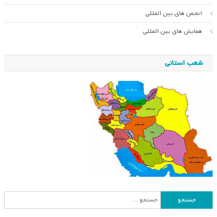
انجمن های بین المللی
همایش های بین المللی
شعب استانی
جستجو
برای: