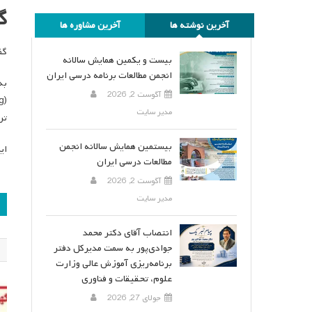
گ
آخرین نوشته ها
آخرین مشاوره ها
گفت
بیست و یکمین همایش سالانه
انجمن مطالعات برنامه درسی ایران
آگوست 2, 2026
مدیر سایت
تر
بیستمین همایش سالانه انجمن
این گفت‌وگ
مطالعات درسی ایران
آگوست 2, 2026
ر
مدیر سایت
ن
انتصاب آقای دکتر محمد
جوادی‌پور به سمت مدیرکل دفتر
برنامه‌ریزی آموزش عالی وزارت
علوم، تحقیقات و فناوری
جولای 27, 2026