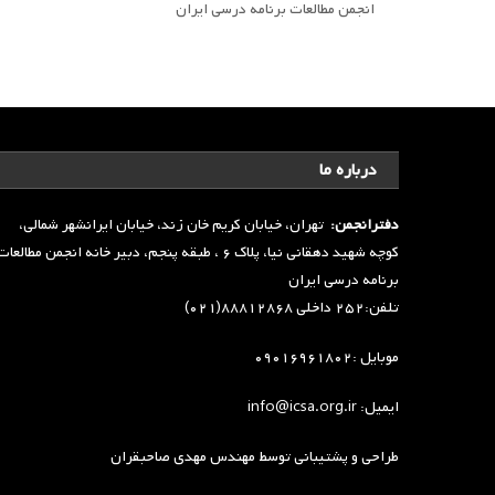
انجمن مطالعات برنامه درسی ایران
درباره ما
دفترانجمن:
تهران، خیابان کریم خان زند، خیابان ایرانشهر شمالی،
کوچه شهید دهقانی نیا، پلاک ۶ ، طبقه پنجم، دبیر خانه انجمن مطالعا
برنامه درسی ایران
تلفن:۲۵۲ داخلی ۸۸۸۱۲۸۶۸(۰۲۱)
موبایل :۰۹۰۱۶۹۶۱۸۰۲
ایمیل: info@icsa.org.ir
طراحی و پشتیبانی توسط
مهندس مهدی صاحبقران