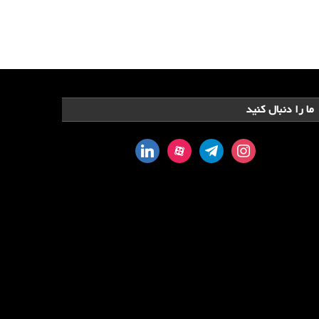
ما را دنبال کنید
linkedin
aparat
telegram
instagram