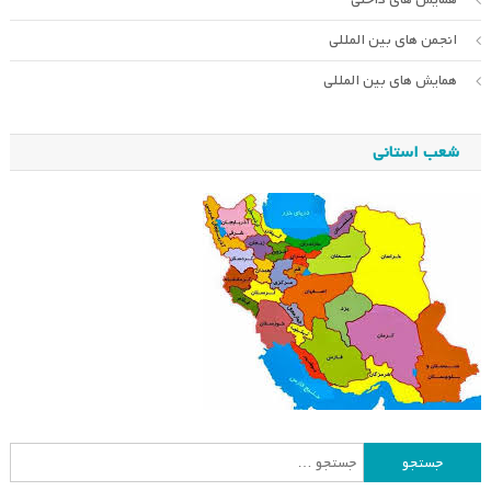
انجمن های بین المللی
همایش های بین المللی
شعب استانی
جستجو
برای: