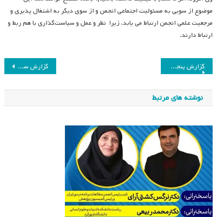
موضوع از سویی به مسئولیت اجتماعی انجمن و از سوی دیگر به اشتغال پذیری و
مرجعیت علمی انجمن ارتباط می یابد، زیرا نظر و عمل و سیاست‌گذاری با هم ربط و
ارتباط دارند.
راهبری
گزارش پنجمین جلسه شورای عالی برنامه‌ریزی راهبردی انجمن مطالعات برنامه درسی ایران
گزارش سه ماهه ششم هیئت مدیره انجمن مطالعات برنامه درسی ایران
نوشته
نوشته های مرتبط