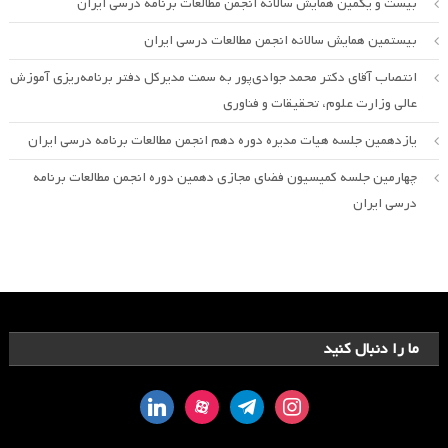
بیست و یکمین همایش سالانه انجمن مطالعات برنامه درسی ایران
بیستمین همایش سالانه انجمن مطالعات درسی ایران
انتصاب آقای دکتر محمد جوادی‌پور به سمت مدیرکل دفتر برنامه‌ریزی آموزش
عالی وزارت علوم، تحقیقات و فناوری
یازدهمین جلسه هیات مدیره دوره دهم انجمن مطالعات برنامه درسی ایران
چهارمین جلسه کمیسیون فضای مجازی دهمین دوره انجمن مطالعات برنامه
درسی ایران
ما را دنبال کنید
linkedin
aparat
telegram
instagram