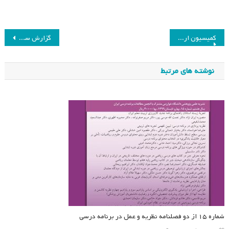
راهبری
کمیسیون ارزیابی و نقد
گزارش سفر به مالزی، کمیسیون روابط بین الملل انجمن مطالعات برنامه درسی ایران
نوشته
نوشته های مرتبط
شماره ۱۵ از دو فصلنامه نظریه و عمل در برنامه درسی