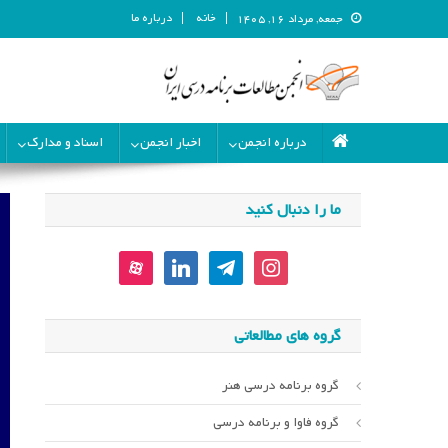
خانه
درباره ما
جمعه, مرداد ۱۶, ۱۴۰۵
انجمن مطالعات برنامه درسی ای
انجمن مطالعات برنامه درسی ایران
درباره انجمن
اخبار انجمن
اسناد و مدارک
ما را دنبال کنید
aparat
linkedin
telegram
instagram
گروه های مطالعاتی
گروه برنامه درسی هنر
گروه فاوا و برنامه درسی