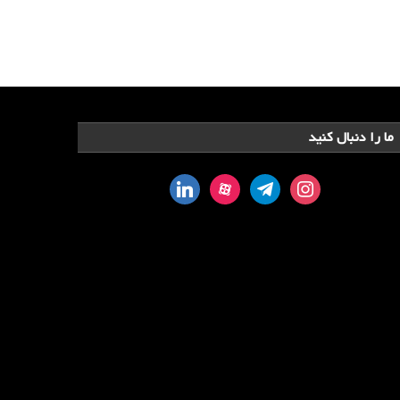
ما را دنبال کنید
linkedin
aparat
telegram
instagram