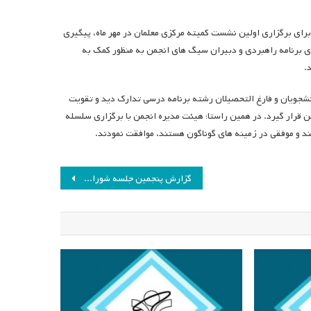
ای برگزاری اولین نشست کمیته مرکزی معلمان در مهر ماه، پیگیری
ری برنامه راهبردی و دبیران سیگ های انجمن به منظور کمک به
.
نشجویان و فارغ التحصیلان رشته برنامه درسی تدارک دید و تقویت
ن قرار گیرد. در همین راستا؛ هیئت مدیره انجمن با برگزاری سلسله
د و موفقی در زمینه های گوناگون هستند، موافقت نمودند.
گزارش پنجمین جلسه شورای عالی برنامه‌ریزی راهبردی انجمن مطالعات برنامه درسی ایران