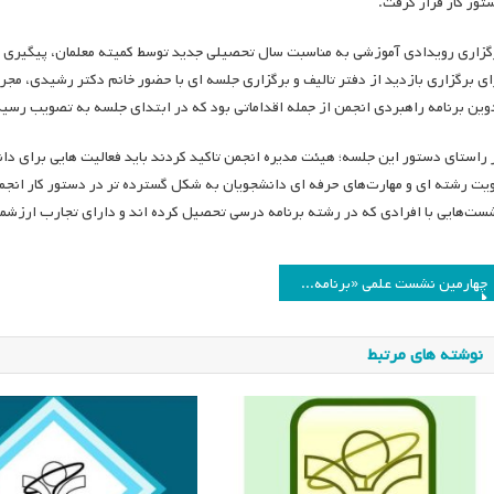
تور کار قرار گرفت.
گزاری رویدادی آموزشی به مناسبت سال تحصیلی جدید توسط کمیته معلمان، پیگیری بر
ای برگزاری بازدید از دفتر تالیف و برگزاری جلسه ای با حضور خانم دکتر رشیدی، مج
وین برنامه راهبردی انجمن از جمله اقداماتی بود که در ابتدای جلسه به تصویب رسید
 راستای دستور این جلسه؛ هیئت مدیره انجمن تاکید کردند باید فعالیت هایی برای دا
یت رشته­ ای و مهارت‌های حرفه­ ای دانشجویان به شکل گسترده ­تر در دستور کار انجم
ست‌هایی با افرادی که در رشته برنامه درسی تحصیل کرده اند و دارای تجارب ارزشمن
اهبری
چهارمین نشست علمی «برنامه‌های توسعه حرفه‌ای برای معلمان ریاضی ابتدایی و متوسطه»
وشته
نوشته های مرتبط