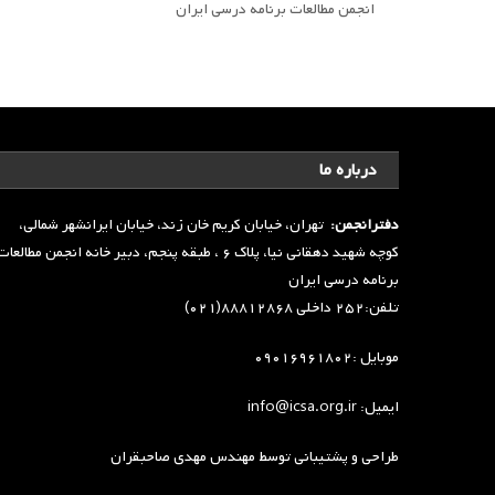
انجمن مطالعات برنامه درسی ایران
درباره ما
دفترانجمن:
تهران، خیابان کریم خان زند، خیابان ایرانشهر شمالی،
کوچه شهید دهقانی نیا، پلاک ۶ ، طبقه پنجم، دبیر خانه انجمن مطالعا
برنامه درسی ایران
تلفن:۲۵۲ داخلی ۸۸۸۱۲۸۶۸(۰۲۱)
موبایل :۰۹۰۱۶۹۶۱۸۰۲
ایمیل: info@icsa.org.ir
طراحی و پشتیبانی توسط
مهندس مهدی صاحبقران