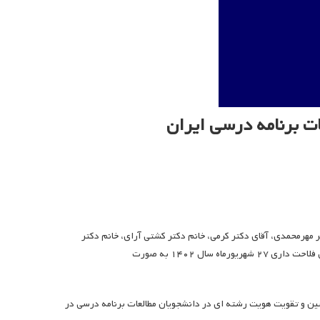
 برنامه درسی ایران
مهرمحمدی، آقای دکتر کرمی، خانم دکتر کشتی آرای، خانم دکتر
نیکنام، خانم دکتر رفیعی، آقای دکتر عراقیه، آقای دکتر آیتی، خانم دکتر اسلامیان و آقای فلاحت داری ۲۷ شهریورماه سال ۱۴۰۲ به صورت
شین و تقویت هویت رشته ای در دانشجویان مطالعات برنامه درسی در