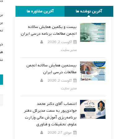
دس
آخرین نوشته ها
آخرین مشاوره ها
بر
بر
بیست و یکمین همایش سالانه
تد
انجمن مطالعات برنامه درسی ایران
آگوست 2, 2026
در
مدیر سایت
هو
نش
بیستمین همایش سالانه انجمن
مطالعات درسی ایران
ر
آگوست 2, 2026
ن
مدیر سایت
انتصاب آقای دکتر محمد
جوادی‌پور به سمت مدیرکل دفتر
برنامه‌ریزی آموزش عالی وزارت
علوم، تحقیقات و فناوری
جولای 27, 2026