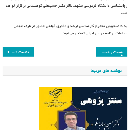
روانشناسی دانشگاه فردوسی مشهد، تالار دکتر حسینعلی کوهستانی برگزار خواهد
شد.
به دانشجویان محترم کارشناسی ارشد و دکتری گواهی حضور از طرف انجمن
مطالعات برنامه درسی ایران تقدیم می‌شود.
راهبری
شصت و هفتمین جلسه هیئت مدیره انجمن مطالعات برنامه درسی ایران
نشست «جنسیت و جنسیت‌زدگی در برنامه درسی»
نوشته
نوشته های مرتبط