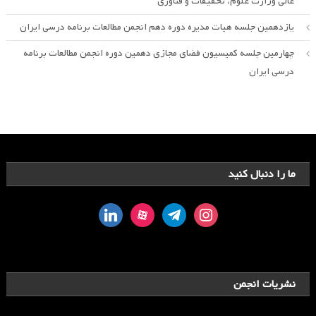
عالی وزارت علوم، تحقیقات و فناوری
یازدهمین جلسه هیات مدیره دوره دهم انجمن مطالعات برنامه درسی ایران
چهارمین جلسه کمیسیون فضای مجازی دهمین دوره انجمن مطالعات برنامه
درسی ایران
ما را دنبال کنید
linkedin
aparat
telegram
instagram
نشریات انجمن