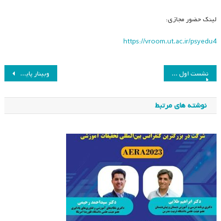
لینک حضور مجازی:
https://vroom.ut.ac.ir/psyedu4
راهبری
نشست اول «ظرفیت‌های کنشگری متخصصان تعلیم و تربیت در فرایند طراحی برنامه‌های درسی دانشگاهی»
وبینار پایه‌های عصبی-تربیتی یادگیری زبان خارجی
نوشته
نوشته های مرتبط