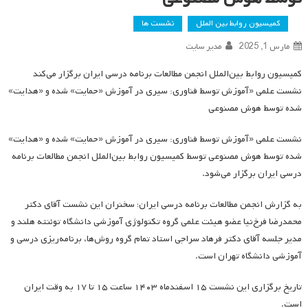
کمیسیون روابط بین الملل
نشست ها
مارس 1, 2025
مدیر سایت
کمیسیون روابط بین‌الملل انجمن مطالعات برنامه درسی ایران برگزار می‌کند
نشست علمی «آموزش توسط فناوری: سیری در آموزش «حمایت» شده و «هدایت»
شده توسط هوش مصنوعی
نشست علمی «آموزش توسط فناوری: سیری در آموزش «حمایت» شده و «هدایت»
شده توسط هوش مصنوعی توسط کمیسیون روابط بین‌الملل انجمن مطالعات برنامه
درسی ایران برگزار می‌شود.
به گزارش انجمن مطالعات برنامه درسی ایران؛ سخنران این نشست آقای دکتر
محمدرضا فرخ‌نیا عضو هیئت علمی گروه تکنولوژی آموزشی دانشگاه توئنته هلند و
مدیر جلسه آقای دکتر فرهاد سراجی استاد تمام گروه روش‌ها، برنامه‌ریزی درسی و
آموزشی دانشگاه تهران است.
تاریخ برگزاری این نشست ۱۵ اسفندماه ۱۴۰۳ ساعت ۱۵ تا ۱۷ به وقت ایران
است.