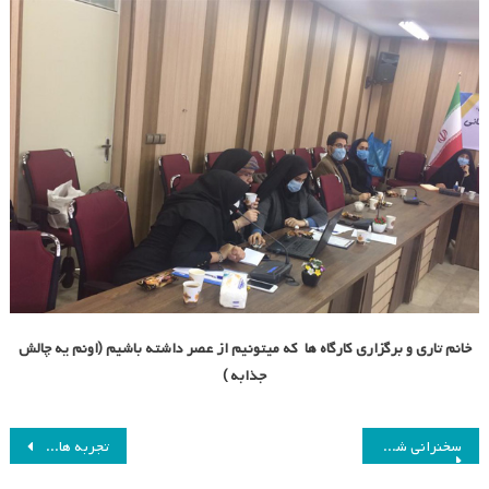
خانم تاری و برگزاری کارگاه ها که میتونیم از عصر داشته باشیم (اونم یه چالش
جذابه )
راهبری
سخنرانی شیرین دکتر پروند
تجربه های موفق معلمان و مدیران