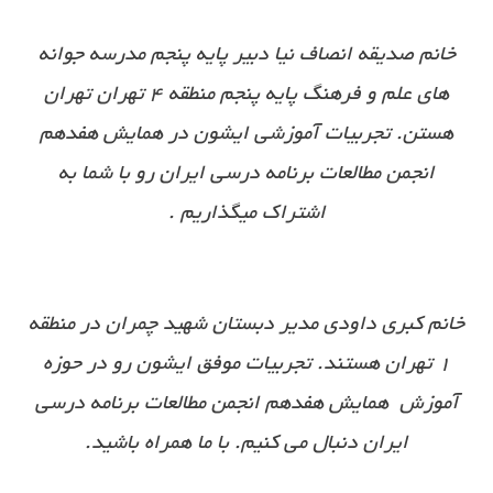
خانم صدیقه انصاف نیا دبیر پایه پنجم مدرسه جوانه
های علم و فرهنگ پایه پنجم منطقه ۴ تهران تهران
هستن. تجربیات آموزشی ایشون در همایش هفدهم
انجمن مطالعات برنامه درسی ایران رو با شما به
اشتراک میگذاریم .
خانم کبری داودی مدیر دبستان شهید چمران در منطقه
۱ تهران هستند. تجربیات موفق ایشون رو در حوزه
آموزش همایش هفدهم انجمن مطالعات برنامه درسی
ایران دنبال می کنیم. با ما همراه باشید.