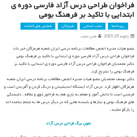
فراخوان طراحی درس آزاد فارسی دوره ی
ابتدایی با تاکید بر فرهنگ بومی
رویدادها
شعب استانی
هرمزگان
همایش های گذشته
ژانویه 20, 2020
مدیر سایت
عضو هیات مدیره انجمن مطالعات برنامه درسی ایران شعبه هرمزگان خبر داد:
فراخوان طراحی درس آزاد فارسی دوره ی ابتدایی با تاکید بر فرهنگ بومی
دکتر محمدیان فراخوان طراحی درس آزاد فارسی دوره ی ابتدایی با تاکید بر
فرهنگ بومی را تشریح کرد.
دکتر یوسف محمدیان عضو هیات مدیره انجمن مطالعات برنامه درسی ایران شعبه
هرمزگان اظهار کرد: درس آزاد ایستگاه اندیشیدن و درنگ کردن و آفریدن است و
فرصتی است تا دانش آموز و معلم به یاری هم به فراخور ذوق و علاقه ، دلبستگی
های فرهنگ بومی و نیازها و بایسته هایی که در دیگر درس ها به چشم نیامده اند
را بازگو نمایند .
نمون برگ طراحی درس آزاد