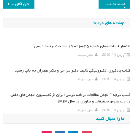
راهبری
فصلنامه خبری پاییز ۱۴۰۳ انجمن مطالعات برنامه درسی ایران
متن آقای دکتر محمود مهرمحمدی در “مراسم نکوداشت خانم دکتر زهرا گویا”
نوشته
نوشته های مرتبط
انتشار فصلنامه‌های شماره ۲۵-۲۶-۲۷ مطالعات برنامه درسی
آوریل 14, 2019
مدیر سایت
کتاب یادگیری الکترونیکی تألیف دکتر سراجی و دکتر عطاران به چاپ رسید
آوریل 14, 2019
مدیر سایت
کسب درجه آ انجمن مطالعات برنامه درسی ایران از کمیسیون انجمن‌های علمی
وزارت علوم، تحقیقات و فناوری در سال ۱۳۹۳
آوریل 14, 2019
مدیر سایت
ما را دنبال کنید