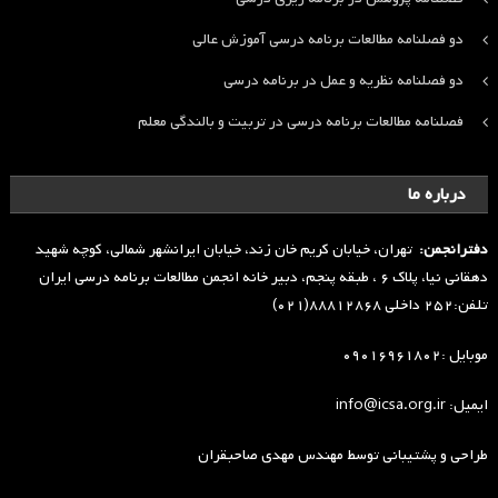
دو فصلنامه مطالعات برنامه درسی آموزش عالی
دو فصلنامه نظریه و عمل در برنامه درسی
فصلنامه مطالعات برنامه درسی در تربیت و بالندگی معلم
درباره ما
دفترانجمن:
تهران، خیابان کریم خان زند، خیابان ایرانشهر شمالی، کوچه شهید
دهقانی نیا، پلاک ۶ ، طبقه پنجم، دبیر خانه انجمن مطالعات برنامه درسی ایران
تلفن:۲۵۲ داخلی ۸۸۸۱۲۸۶۸(۰۲۱)
موبایل :۰۹۰۱۶۹۶۱۸۰۲
ایمیل: info@icsa.org.ir
طراحی و پشتیبانی توسط
مهندس مهدی صاحبقران