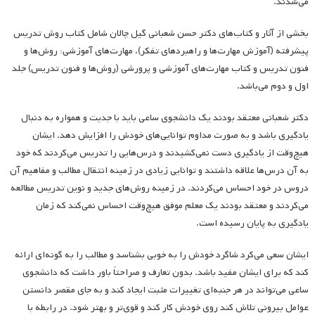
می‌شدند.
بخشی از آثار و کتاب‌های دکتر حسن شعبانی گیل چالان شامل کتاب روش تدریس
پیشرفته (آموزش مهارت‌ها و راهبردهای تفکر)، مهارت‌های آموزشی: روش‌ها و
فنون تدریس و کتاب مهارت‌های آموزشی و پرورشی (روش‌ها و فنون تدریس) جلد
اول و دوم می‌باشد.
دکتر شعبانی معتقد بودند یک دانشجوی ساعی باید با جدیت و همواره به دنبال
یادگیری باشد و به صورت مداوم توانایی‌های خودش را افزایش دهد. ایشان
هیچ‌وقت از یادگیری دست نمی‌کشیدند و درس‌هایی را تدریس می‌کردند که خود
به آن درس‌ها علاقه داشتند و توانایی زیادی در زمینه انتقال مطالب و مفاهیم آن
دروس در خود احساس می‌کردند. در زمینه روش‌های جدید و نوین تدریس مطالعه
می‌کردند و معتقد بودند یک معلم موفق هیچ‌وقت احساس نمی‌کند که زمان
یادگیری به پایان رسیده است.
ایشان سعی می‌کرد شاگرد خودش را به خوبی بشناسد و مطالب را به گونه‌ای ارائه
کند که برای ایشان مفید باشد. بدون تعارف و صراحتاً باور داشت که دانشجوی
ساعی می‌تواند در هر جنبه‌ای تغییرات مثبت ایجاد کند و به جای مقصر دانستن
عوامل بیرونی تلاش کند روی خودش کار کند و قوی‌تر و بهتر شود. در رابطه با