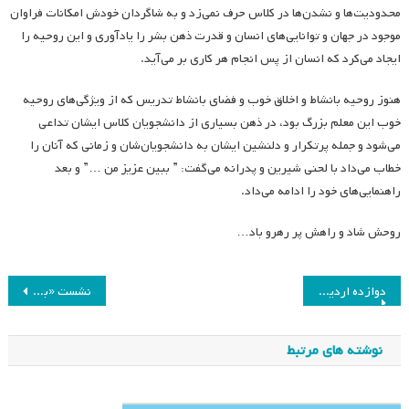
محدودیت‌ها و نشدن‌ها در کلاس حرف نمی‌زد و به شاگردان خودش امکانات فراوان
موجود در جهان و توانایی‌های انسان و قدرت ذهن بشر را یادآوری و این روحیه را
ایجاد می‌کرد که انسان از پس انجام هر کاری بر می‌آید.
هنوز روحیه بانشاط و اخلاق خوب و فضای بانشاط تدریس که از ویژگی‌های روحیه
خوب این معلم بزرگ بود، در ذهن بسیاری از دانشجویان کلاس ایشان تداعی
می‌شود و جمله پرتکرار و دلنشین ایشان به دانشجویان‌شان و زمانی که آنان را
خطاب می‌داد با لحنی شیرین و پدرانه می‌گفت: ” ببین عزیز من …” و بعد
راهنمایی‌های خود را ادامه می‌داد.
روحش شاد و راهش پر رهرو باد…
راهبری
دوازده اردیبهشت روز معلم، گرامی باد
نشست «بررسی مضامین پژوهشی، آموزشی، حرفه‌ای و شخصی شرکت در بزرگترین کنفرانس بین‌المللی تحقیقات آموزشی (AERA 2023)»
نوشته
نوشته های مرتبط