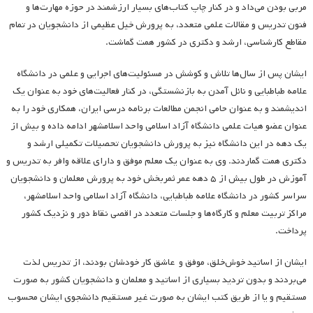
مربی بودن می‌داد و در کنار چاپ کتاب‌های بسیار ارزشمند در حوزه مهارت‌ها و
فنون تدریس و مقالات علمی متعدد، به پرورش خیل عظیمی از دانشجویان در تمام
مقاطع کارشناسی، ارشد و دکتری در کشور همت گماشت.
ایشان پس از سال‌ها تلاش و کوشش در مسئولیت‌های اجرایی و علمی در دانشگاه
علامه طباطبایی و نائل آمدن به بازنشستگی، در کنار فعالیت‌های خود به عنوان یک
اندیشمند و به عنوان حامی انجمن مطالعات برنامه درسی ایران، همکاری خود را به
عنوان عضو هیات علمی دانشگاه آزاد اسلامی واحد اسلامشهر ادامه داده و بیش از
یک دهه در این دانشگاه نیز به پرورش دانشجویان تحصیلات تکمیلی ارشد و
دکتری همت گماردند. وی به عنوان یک معلم موفق و دارای علاقه وافر به تدریس و
آموزش در طول بیش از ۵ دهه عمر ثمربخش خود به پرورش معلمان و دانشجویان
سراسر کشور در دانشگاه علامه طباطبایی، دانشگاه آزاد اسلامی واحد اسلامشهر،
مراکز تربیت معلم و کارگاه‌ها و جلسات متعدد در اقصی نقاط دور و نزدیک کشور
پرداخت.
ایشان از اساتید خوش‌خلق، موفق و عاشق کار خودشان بودند، از تدریس لذت
می‌بردند و بدون تردید بسیاری از اساتید و معلمان و دانشجویان کشور به صورت
مستقیم و یا از طریق کتب ایشان به صورت غیر مستقیم دانشجوی ایشان محسوب