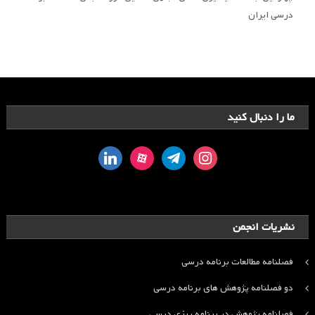
درسی ایران
ما را دنبال کنید
linkedin
aparat
telegram
instagram
نشریات انجمن
فصلنامه مطالعات برنامه درسی
دو فصلنامه پژوهش های برنامه درسی
فصلنامه پژوهش در برنامه ریزی درسی