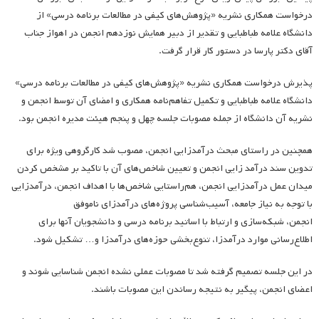
درخواست همکاری نشریه «پژوهش­‌های کیفی در مطالعات برنامه درسی» از
دانشگاه علامه طباطبایی و تقدیر از دبیر همایش نوزدهم انجمن در اهواز جناب
آقای دکتر پارسا در دستور کار قرار گرفت.
پذیرش درخواست همکاری نشریه «پژوهش‌های کیفی در مطالعات برنامه درسی»
دانشگاه علامه طباطبایی و تکمیل تفاهم‌نامه همکاری و امضای آن توسط انجمن و
نشریه آن دانشگاه از جمله مصوبات جلسه چهل و پنجم هیئت مدیره انجمن بود.
همچنین در راستای مبحث درآمدزایی انجمن، مصوب شد کارگروهی ویژه برای
تدوین سند درآمد زایی انجمن و تعیین شاخص­‌های آن با تاکید بر مشخص کردن
میدان عمل درآمدزایی انجمن، هم‌راستایی شاخص‌ها با اهداف انجمن، درآمدزایی
با توجه به نیاز جامعه، آسیب‌شناسی پروژه‌های درآمدزای ناموفق
انجمن، شبکه‌سازی و ارتباط با اساتید برنامه درسی و دانشجویان آنها برای
اطلاع‌رسانی موارد درآمدزا، تنوع‌بخشی حوزه‌های درآمدزا و… تشکیل شود.
در این جلسه تصمیم گرفته شد تا مصوبات عملی نشده انجمن شناسایی شوند و
اعضای انجمن، پیگیر به نتیجه رساندن این مصوبات باشند.