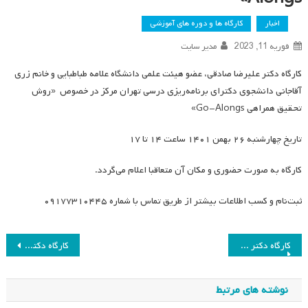
اخبار
کارگاه ها و دوره های آموزشی
فوریه 11, 2023
مدیر سایت
کارگاه دکتر علیرضا صادقی، عضو هیئت علمی دانشگاه علامه طباطبایی و خانم زری
آقاجانی دانشجوی دکترای برنامه‌ریزی درسی تهران مرکز در خصوص «روش
تحقیق همراهی Go-Alongs»
تاریخ چهارشنبه ۲۶ بهمن ۱۴۰۱ ساعت ۱۴ تا ۱۷
کارگاه به صورت حضوری و مکان آن متعاقبا اعلام می‌گردد.
ثبت‌نام و کسب اطلاعات بیشتر از طریق تماس با شماره ۰۹۱۷۷۳۱۰۴۴۵
راهبری
کارگاه دکتر مصطفی قادری «روش قوم‌نگاری در مطالعات برنامه درسی»
کارگاه دکتر نرگس کشتی‌آرای «بازشناسی پژوهش پدیدارشناسی»
نوشته
نوشته های مرتبط