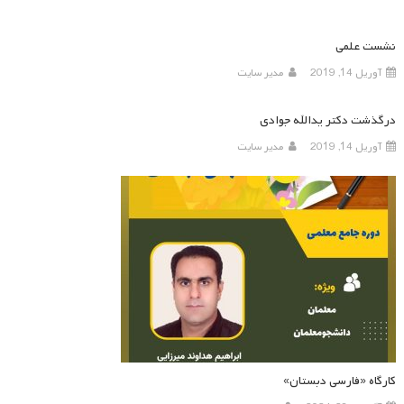
نشست علمی
آوریل 14, 2019
مدیر سایت
درگذشت دکتر یدالله جوادی
آوریل 14, 2019
مدیر سایت
کارگاه «فارسی دبستان»