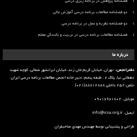
فصلنامه پژوهش در برنامه ریزی درسی
دو فصلنامه مطالعات برنامه درسی آموزش عالی
دو فصلنامه نظریه و عمل در برنامه درسی
فصلنامه مطالعات برنامه درسی در تربیت و بالندگی معلم
درباره ما
دفترانجمن:
تهران، خیابان کریم خان زند، خیابان ایرانشهر شمالی، کوچه شهید
دهقانی نیا، پلاک ۶ ، طبقه پنجم، دبیر خانه انجمن مطالعات برنامه درسی ایران
تلفن:۲۵۲ داخلی ۸۸۸۱۲۸۶۸(۰۲۱)
موبایل :۰۹۰۱۶۹۶۱۸۰۲
ایمیل: info@icsa.org.ir
طراحی و پشتیبانی توسط
مهندس مهدی صاحبقران