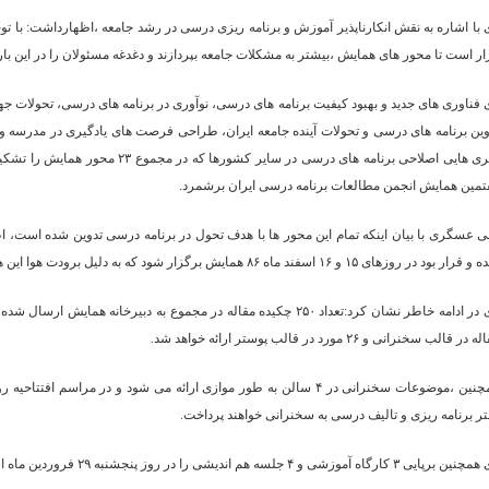
 با اشاره به نقش انکارناپذیر آموزش و برنامه ریزی درسی در رشد جامعه ،اظهارداشت: با ت
ار است تا محور های همایش ،بیشتر به مشکلات جامعه بپردازند و دغدغه مسئولان را در این باره 
 فناوری های جدید و بهبود کیفیت برنامه های درسی، نوآوری در برنامه های درسی، تحولات جه
وین برنامه های درسی و تحولات آینده جامعه ایران، طراحی فرصت های یادگیری در مدرسه 
گیری هایی اصلاحی برنامه های درسی د
تمین همایش انجمن مطالعات برنامه درسی ایران برشمرد.
بود در روزهای ۱۵ و ۱۶ اسفند ماه ۸۶ همایش برگزار شود که به دلیل برودت هوا این همایش به روزهای ۲۸ و ۲۹ فرودین ۸۷ موکول شد.
 در قالب سخنرانی و ۲۶ مورد در قالب پوستر ارائه خواهد شد.
همچنین ،موضوعات سخنرانی در ۴ سالن به طور موازی ارائه می شود و در
تر برنامه ریزی و تالیف درسی به سخنرانی خواهند پرداخت.
ایی ۳ کارگاه آموزشی و ۴ جلسه هم اندیشی را در روز پنجشنبه ۲۹ فروردین ماه از جمله بخش های جنبی همایش برشمرد.