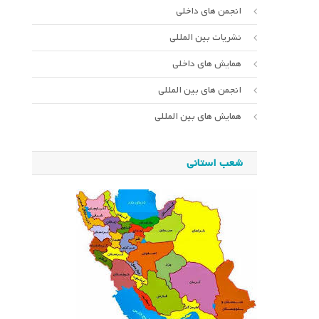
انجمن های داخلی
نشریات بین المللی
همایش های داخلی
انجمن های بین المللی
همایش های بین المللی
شعب استانی