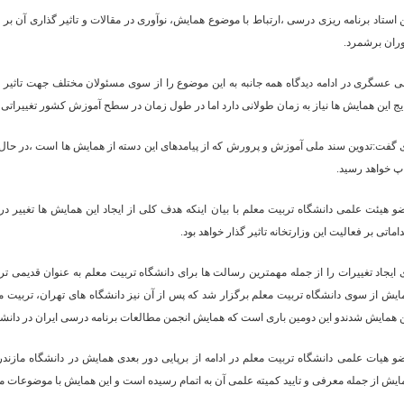
ن استاد برنامه ریزی درسی ،ارتباط با موضوع همایش، نوآوری در مقالات و تاثیر گذاری آن ب
وران برشمرد.
ی عسگری در ادامه دیدگاه همه جانبه به این موضوع را از سوی مسئولان مختلف جهت تاثیر
ایج این همایش ها نیاز به زمان طولانی دارد اما در طول زمان در سطح آموزش کشور تغییراتی
پ خواهد رسید.
و هیئت علمی دانشگاه تربیت معلم با بیان اینکه هدف کلی از ایجاد این همایش ها تغییر 
اماتی بر فعالیت این وزارتخانه تاثیر گذار خواهد بود.
 ایجاد تغییرات را از جمله مهمترین رسالت ها برای دانشگاه تربیت معلم به عنوان قدیمی
ایش از سوی دانشگاه تربیت معلم برگزار شد که پس از آن نیز دانشگاه های تهران، تربیت 
ن همایش شدندو این دومین باری است که همایش انجمن مطالعات برنامه درسی ایران در دانشگ
و هیات علمی دانشگاه تربیت معلم در ادامه از برپایی دور بعدی همایش در دانشگاه مازند
یش از جمله معرفی و تایید کمیته علمی آن به اتمام رسیده است و این همایش با موضوعات متنوع دیگری متفا