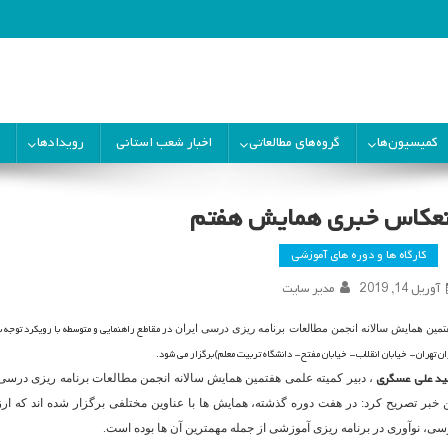
ران
کمیسیون‌ها
گروه‌های مطالعاتی
اخبار شعب استانی
رویدادها
نعکاس خبری همایش هفتم
کارگاه ها و دوره های آموزشی
آوریل 14, 2019
مدیر سایت
در مقاطع راهنمایی و متوسطه با رویکرد توجه به
تمین همایش سالانه انجمن مطالعات برنامه ریزی درسی ایران
ان تهران- خیابان انقلاب- خیابان مفتح- دانشگاه تربیت معلم)برگزار می شود
.
ید علی عسگری
، دبیر کمیته علمی هفتمین همایش سالانه انجمن مطالعات برنامه ریزی درسی ا
ن خبر تصریح کرد: در هفت دوره گذشته، همایش ها با عناوین مختلفی برگزار شده اند که ار
سی، نوآوری در برنامه ریزی آموزشی از جمله مهمترین آن ها بوده است.