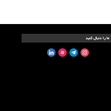
ما را دنبال کنید
linkedin
aparat
telegram
instagram