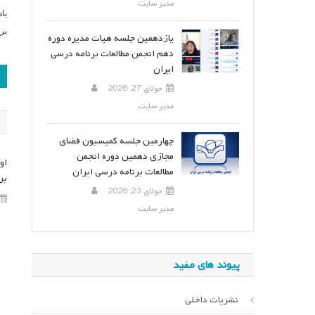
مدیر سایت
یا
بر
یازدهمین جلسه هیات مدیره دوره
دهم انجمن مطالعات برنامه درسی
ایران
ر
جولای 27, 2026
ن
مدیر سایت
چهارمین جلسه کمیسیون فضای
مجازی دهمین دوره انجمن
او
مطالعات برنامه درسی ایران
برن
جولای 23, 2026
مدیر سایت
پیوند های مفید
نشریات داخلی