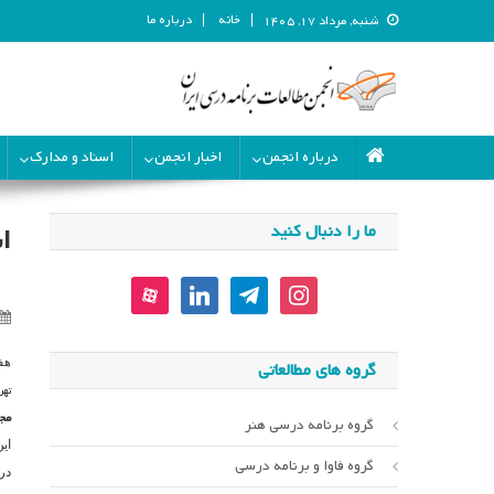
خانه
درباره ما
شنبه, مرداد ۱۷, ۱۴۰۵
انجمن مطالعات برنامه درسی ای
انجمن مطالعات برنامه درسی ایران
درباره انجمن
اخبار انجمن
اسناد و مدارک
ما را دنبال کنید
ا
aparat
linkedin
telegram
instagram
هف
گروه های مطالعاتی
تهر
مج
گروه برنامه درسی هنر
ای
گروه فاوا و برنامه درسی
در