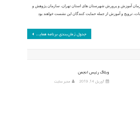
ازمان آموزش و پرورش شهرستان های استان تهران، سازمان پژوهش و
، ترویج و آموزش از جمله حمایت کنندگان این نشست خواهند بود
جدول زمان‌‌‌بندی برنامه‌ همایش هفتم انجمن مطالعات برنامه درسی ایران
وبلاگ رئیس انجمن
آوریل 14, 2019
مدیر سایت