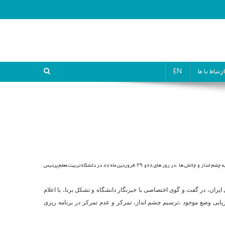
ارتباط با ما
EN
 چشم انداز و چالش ها ،در روز های ۲۸و
فروردین ماه ۸۷ در دانشگاه تربیت معلم پردیس
۲۹
یران، در گفت و گوی اختصاصی با خبرنگار دانشگاه و تشکل برنا، با اعلام
زیابی وضع موجود ،ترسیم چشم انداز، تمرکز و عدم تمرکز در برنامه ریزی