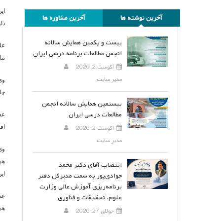
ای
آخرین نوشته ها
آخرین مشاوره ها
دا
بیست و یکمین همایش سالانه
عل
انجمن مطالعات برنامه درسی ایران
نت
آگوست 2, 2026
مدیر سایت
چا
بیستمین همایش سالانه انجمن
مطالعات درسی ایران
عض
اقد
آگوست 2, 2026
مدیر سایت
وی
هم
انتصاب آقای دکتر محمد
ای
جوادی‌پور به سمت مدیرکل دفتر
برنامه‌ریزی آموزش عالی وزارت
علوم، تحقیقات و فناوری
عض
هما
جولای 27, 2026