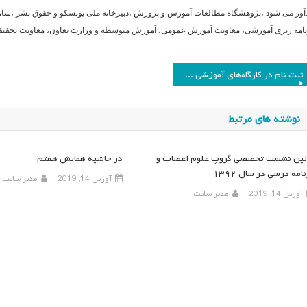
دآور می شود ،پژوهشگاه مطالعات آموزش و پرورش ،دبیرخانه ملی یونسکو و حقوق بشر ،س
نامه ریزی آموزشی، معاونت آموزش عمومی، آموزش متوسطه و وزارت تعاون، معاونت تحقیقات
اهبری
ثبت نام در کارگاه‌های آموزشی همایش هفتم
وشته
نوشته های مرتبط
لین نشست تخصصی گروپ علوم اعصاب و
در حاشیه همایش هفتم
امه درسی در سال ۱۳۹۲
آوریل 14, 2019
مدیر سایت
آوریل 14, 2019
مدیر سایت