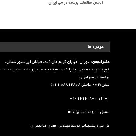
انجمن مطالعات برنامه درسی ایران
درباره ما
دفترانجمن:
تهران، خیابان کریم خان زند، خیابان ایرانشهر شمالی،
کوچه شهید دهقانی نیا، پلاک ۶ ، طبقه پنجم، دبیر خانه انجمن مطالعا
برنامه درسی ایران
تلفن:۲۵۲ داخلی ۸۸۸۱۲۸۶۸(۰۲۱)
موبایل :۰۹۰۱۶۹۶۱۸۰۲
ایمیل: info@icsa.org.ir
طراحی و پشتیبانی توسط
مهندس مهدی صاحبقران