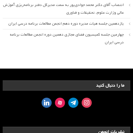
انتصاب آقای دکتر محمد جوادی‌پور به سمت مدیرکل دفتر برنامه‌ریزی آموزش
عالی وزارت علوم، تحقیقات و فناوری
یازدهمین جلسه هیات مدیره دوره دهم انجمن مطالعات برنامه درسی ایران
چهارمین جلسه کمیسیون فضای مجازی دهمین دوره انجمن مطالعات برنامه
درسی ایران
ما را دنبال کنید
linkedin
aparat
telegram
instagram
نشریات انجمن