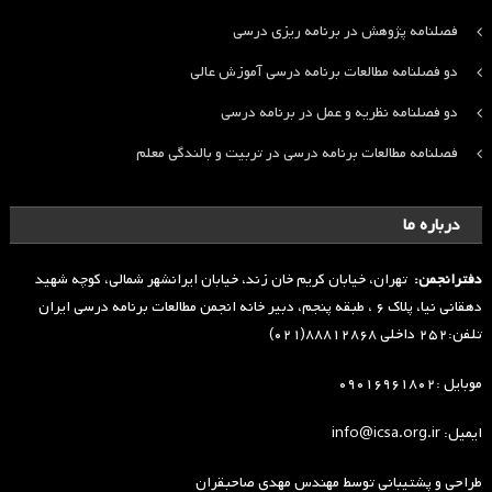
فصلنامه پژوهش در برنامه ریزی درسی
دو فصلنامه مطالعات برنامه درسی آموزش عالی
دو فصلنامه نظریه و عمل در برنامه درسی
فصلنامه مطالعات برنامه درسی در تربیت و بالندگی معلم
درباره ما
دفترانجمن:
تهران، خیابان کریم خان زند، خیابان ایرانشهر شمالی، کوچه شهید
دهقانی نیا، پلاک ۶ ، طبقه پنجم، دبیر خانه انجمن مطالعات برنامه درسی ایران
تلفن:۲۵۲ داخلی ۸۸۸۱۲۸۶۸(۰۲۱)
موبایل :۰۹۰۱۶۹۶۱۸۰۲
ایمیل: info@icsa.org.ir
طراحی و پشتیبانی توسط
مهندس مهدی صاحبقران