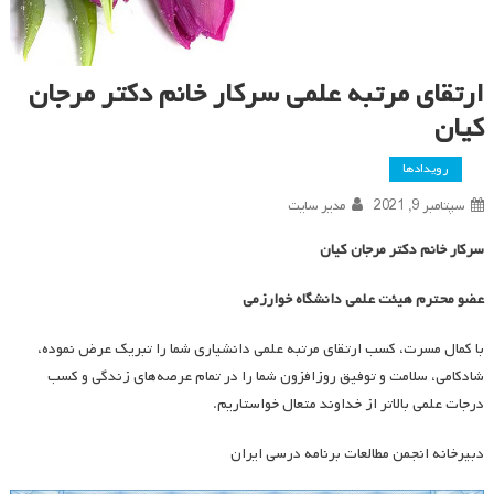
ارتقای مرتبه علمی سرکار خانم دکتر مرجان
کیان
رویدادها
سپتامبر 9, 2021
مدیر سایت
سرکار خانم دکتر مرجان کیان
عضو محترم هیئت علمی دانشگاه خوارزمی
با کمال مسرت، کسب ارتقای مرتبه علمی دانشیاری شما را تبریک عرض نموده،
شادکامی، سلامت و توفیق روزافزون شما را در تمام عرصه‌­های زندگی و کسب
درجات علمی بالاتر از خداوند متعال خواستاریم.
دبیرخانه انجمن مطالعات برنامه درسی ایران