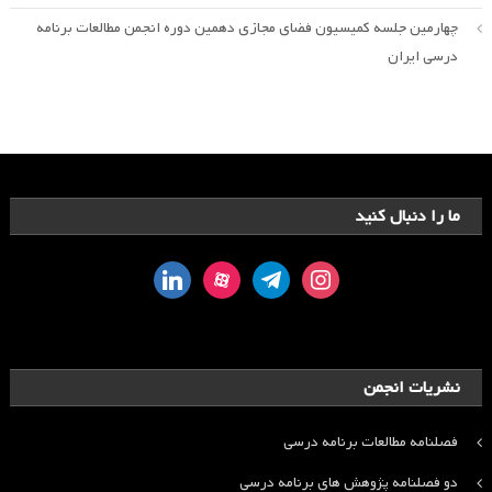
چهارمین جلسه کمیسیون فضای مجازی دهمین دوره انجمن مطالعات برنامه
درسی ایران
ما را دنبال کنید
linkedin
aparat
telegram
instagram
نشریات انجمن
فصلنامه مطالعات برنامه درسی
دو فصلنامه پژوهش های برنامه درسی