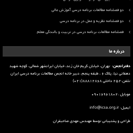
دو فصلنامه مطالعات برنامه درسی آموزش عالی
دو فصلنامه نظریه و عمل در برنامه درسی
فصلنامه مطالعات برنامه درسی در تربیت و بالندگی معلم
درباره ما
دفترانجمن:
تهران، خیابان کریم خان زند، خیابان ایرانشهر شمالی، کوچه شهید
دهقانی نیا، پلاک ۶ ، طبقه پنجم، دبیر خانه انجمن مطالعات برنامه درسی ایران
تلفن:۲۵۲ داخلی ۸۸۸۱۲۸۶۸(۰۲۱)
موبایل :۰۹۰۱۶۹۶۱۸۰۲
ایمیل: info@icsa.org.ir
طراحی و پشتیبانی توسط
مهندس مهدی صاحبقران