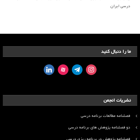
درسی ایران
ما را دنبال کنید
linkedin
aparat
telegram
instagram
نشریات انجمن
فصلنامه مطالعات برنامه درسی
دو فصلنامه پژوهش های برنامه درسی
فصلنامه پژوهش در برنامه ریزی درسی