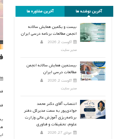
آخرین نوشته ها
آخرین مشاوره ها
بیست و یکمین همایش سالانه
انجمن مطالعات برنامه درسی ایران
آگوست 2, 2026
مدیر سایت
فصلن
بیستمین همایش سالانه انجمن
مطالعات درسی ایران
آگوست 2, 2026
مدیر سایت
فصلنامه
انتصاب آقای دکتر محمد
فصلنامه خبر
جوادی‌پور به سمت مدیرکل دفتر
برنامه‌ریزی آموزش عالی وزارت
به
علوم، تحقیقات و فناوری
جولای 27, 2026
ای