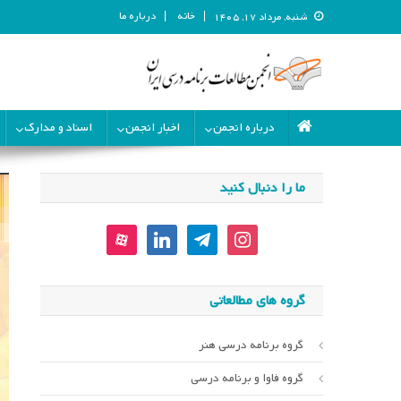
خانه
درباره ما
شنبه, مرداد ۱۷, ۱۴۰۵
انجمن مطالعات برنامه درسی ای
انجمن مطالعات برنامه درسی ایران
درباره انجمن
اخبار انجمن
اسناد و مدارک
ما را دنبال کنید
aparat
linkedin
telegram
instagram
گروه های مطالعاتی
گروه برنامه درسی هنر
گروه فاوا و برنامه درسی