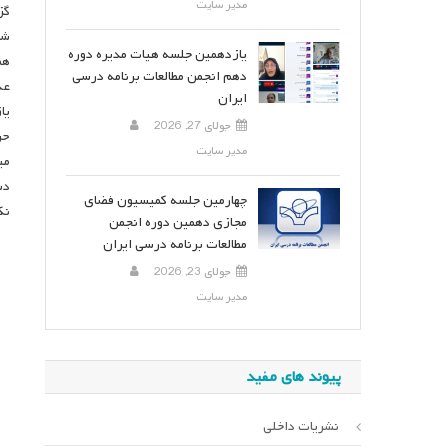
مدیر سایت
گز
شو
یازدهمین جلسه هیات مدیره دوره
هم
دهم انجمن مطالعات برنامه درسی
عد
ایران
یا
جولای 27, 2026
حر
مدیر سایت
می
دس
چهارمین جلسه کمیسیون فضای
نک
مجازی دهمین دوره انجمن
مطالعات برنامه درسی ایران
جولای 23, 2026
مدیر سایت
پیوند های مفید
نشریات داخلی