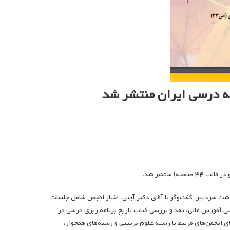
شت سردبیر، گفت‌وگو با آقای دکتر آیتی، اخبار انجمن شامل جلسات
به Q1 دوفصلنامه مطالعات برنامه درسی آموزش عالی، نقد و بررسی کتاب تاریخ برنامه ریزی درسی در
 انجمن‌های مرتبط با رشته علوم تربیتی و رشته‌های همجوار،