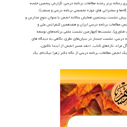
ی رساله برتر رشته مطالعات برنامه درسی، گزارش پنجمین جلسه
ارگاه‌ها و سخنرانی های حوزه تخصصی برنامه درسی و صنعت)،
، پیش نشست بیستمین همایش سالانه انجمن با عنوان تنوع مدارس و
ن مطالعات برنامه درسی ایران و هفدهمین کنفرانس ملی و
مک فناوری)، نشست‌ها (چهارمین نشست علمی برنامه‌های توسعه
 درسی، نشست جستار در بنیان‌های نظری؛ نگاهی به دیدگاه های
 مراد، تازه‌های کتاب، «نقد مسیر انجمن از ابتدا تاکنون،
 انجمن مطالعات برنامه درسی از نگاه دکتر زهرا نیک‌نام، یک