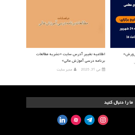
پرورش»
اطلاعیه تغییر آدرس سایت «نشریه مطالعات
برنامه درسی آموزش عالی»
می 31, 2025
مدیر سایت
ما را دنبال کنید
linkedin
aparat
telegram
instagram