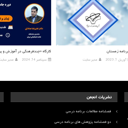
رنامه زمستان
کارگاه «چندفرهنگی در آموزش و 
آوریل 1, 2023
مدیر سایت
سپتامبر 14, 2024
مدیر سایت
نشریات انجمن
فصلنامه مطالعات برنامه درسی
ت
دو فصلنامه پژوهش های برنامه درسی