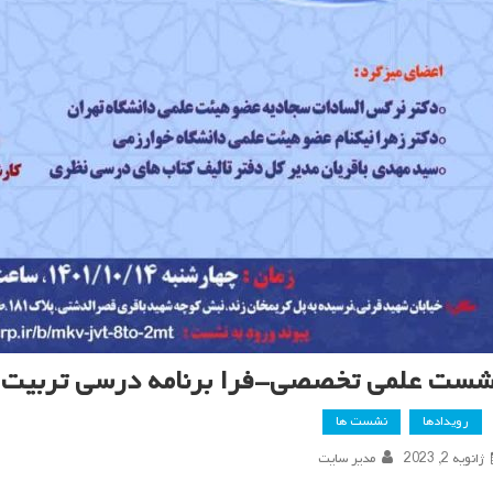
شست علمی تخصصی-فرا برنامه درسی تربیت ا
رویدادها
نشست ها
ژانویه 2, 2023
مدیر سایت