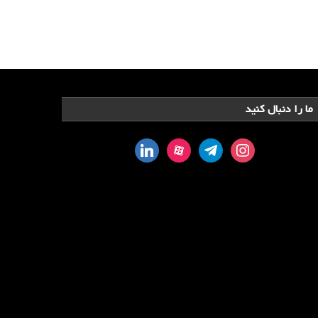
ما را دنبال کنید
linkedin
aparat
telegram
instagram