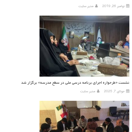
نوامبر 26, 2019
مدیر سایت
نشست «طرحواره اجرای برنامه درسی ملی در سطح مدرسه» برگزار شد
جولای 7, 2025
مدیر سایت