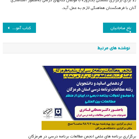
۶٫ برای برگزاری نشستی یک‌روزه با مؤلفان کتابهای درسی به‌منظور آشناسازی
آنان با فرهنگستان هماهنگی لازم به عمل آید.
راهبری
تاج مناجاتیان
کتاب آموزشی برتر رشد سال ۱۳۹۰
نوشته
نوشته های مرتبط
برگزاری برنامه های علمی انجمن مطالعات برنامه درسی در هرمزگان