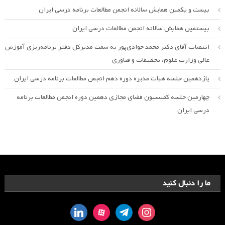
بیست و یکمین همایش سالانه انجمن مطالعات برنامه درسی ایران
بیستمین همایش سالانه انجمن مطالعات درسی ایران
انتصاب آقای دکتر محمد جوادی‌پور به سمت مدیرکل دفتر برنامه‌ریزی آموزش
عالی وزارت علوم، تحقیقات و فناوری
یازدهمین جلسه هیات مدیره دوره دهم انجمن مطالعات برنامه درسی ایران
چهارمین جلسه کمیسیون فضای مجازی دهمین دوره انجمن مطالعات برنامه
درسی ایران
ما را دنبال کنید
linkedin
aparat
telegram
instagram