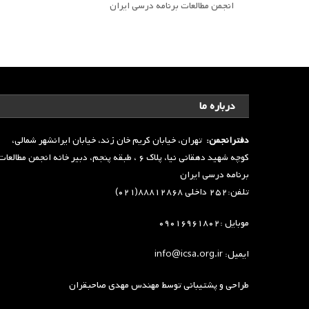
انجمن مطالعات برنامه درسی ایران
درباره ما
دفترانجمن:
تهران، خیابان کریم خان زند، خیابان ایرانشهر شمالی،
کوچه شهید دهقانی نیا، پلاک ۶ ، طبقه پنجم، دبیر خانه انجمن مطالعا
برنامه درسی ایران
تلفن:۲۵۲ داخلی ۸۸۸۱۲۸۶۸(۰۲۱)
موبایل :۰۹۰۱۶۹۶۱۸۰۲
ایمیل: info@icsa.org.ir
طراحی و پشتیبانی توسط
مهندس مهدی صاحبقران