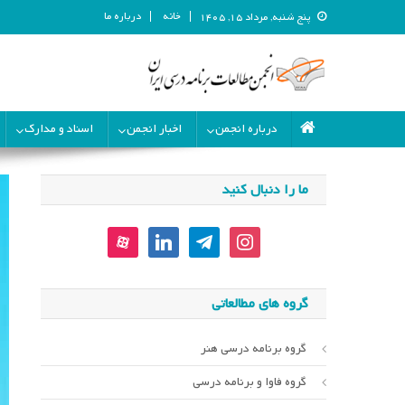
خانه
درباره ما
پنج شنبه, مرداد ۱۵, ۱۴۰۵
انجمن مطالعات برنامه درسی ای
انجمن مطالعات برنامه درسی ایران
درباره انجمن
اخبار انجمن
اسناد و مدارک
ما را دنبال کنید
aparat
linkedin
telegram
instagram
گروه های مطالعاتی
گروه برنامه درسی هنر
گروه فاوا و برنامه درسی