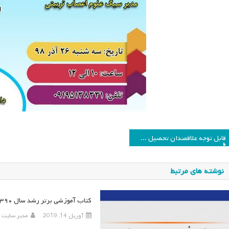
اهبری
قابل توجه علاقمندان تحصیل در مقطع دکتری
وشته
نوشته های مرتبط
کتاب آموزشی برتر رشد سال ۱۳۹۰
آوریل 14, 2019
مدیر سایت