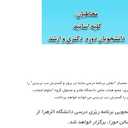
ن، سمینار “نقش برنامه درسی سایه در بروز و گسترش تب تربیتی” را
ری، عضو هیات علمی دانشگاه ملایر و مسئول گروه “علوم اعصاب
ن را گسترش تب تربیتی می خواند خواهد پرداخت.
یی برنامه ریزی درسی دانشگاه الزهرا از
الن حورا، برگزار خواهد شد.