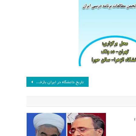
تاریخ دانشگاه در ایران بازخوانی می شود!