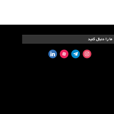
ما را دنبال کنید
linkedin
aparat
telegram
instagram