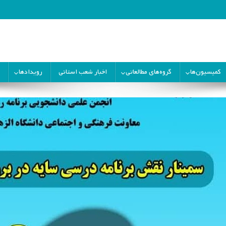
ران
کمیسیون‌ها
گروه‌های مطالعاتی
اخبار شعب استانی
رویدادها