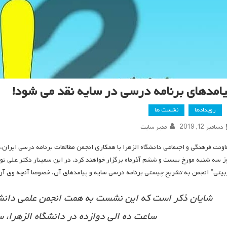
یامدهای برنامه درسی در سایه نقد می شود!
رویدادها
نشست ها
دسامبر 12, 2019
مدیر سایت
اونت فرهنگی و اجتماعی دانشگاه الزهرا با همکاری انجمن مطالعات برنامه درسی ایرا
ز سه شنبه مورخ بیست و ششم آذرماه برگزار خواهند کرد. در این سمینار دکتر علی نو
بیتی” انجمن به تشریح چیستی برنامه درسی سایه و پیامدهای آن، خصوصا آنچه وی آ
شایان ذکر است که این نشست به همت انجمن علمی دانشجو
ساعت ده الی دوازده در دانشگاه الزهرا، س