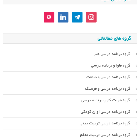
aparat
linkedin
telegram
instagram
گروه های مطالعاتی
گروه برنامه درسی هنر
گروه فاوا و برنامه درسی
گروه برنامه درسی و صنعت
گروه برنامه درسی و فرهنگ
گروه هویت کاوی برنامه درسی
گروه برنامه درسی اوان کودکی
گروه برنامه درسی تربیت بدنی
گروه برنامه درسی تربیت معلم