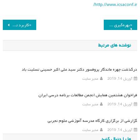
http://www.icsaconf.ir/
راهبری
«بهره‌گیری از پژوهش یار هوش مصنوعی برای کنش‌پژوهی»
«کاربرد تکنولوژی آموزشی در تدریس»
نوشته
نوشته های مرتبط
درگذشت چهره ماندگار پروفسور دکتر سید علی اکبر حسینی تسلیت باد
آوریل 14, 2019
مدیر سایت
فراخوان هشتمین همایش انجمن مطالعات برنامه درسی ایران
آوریل 14, 2019
مدیر سایت
گزارشی از برگزاری کارگاه مدرسه آموزشی علوم تجربی
آوریل 14, 2019
مدیر سایت
ما را دنبال کنید