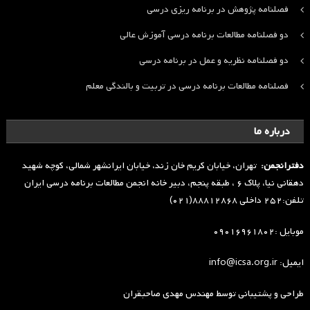
فصلنامه پژوهش در برنامه ریزی درسی
دو فصلنامه مطالعات برنامه درسی آموزش عالی
دو فصلنامه نظریه و عمل در برنامه درسی
فصلنامه مطالعات برنامه درسی در تربیت و بالندگی معلم
درباره ما
دفترانجمن:
تهران، خیابان کریم خان زند، خیابان ایرانشهر شمالی، کوچه شهید
دهقانی نیا، پلاک ۶ ، طبقه پنجم، دبیر خانه انجمن مطالعات برنامه درسی ایران
تلفن:۲۵۲ داخلی ۸۸۸۱۲۸۶۸(۰۲۱)
موبایل :۰۹۰۱۶۹۶۱۸۰۲
ایمیل: info@icsa.org.ir
طراحی و پشتیبانی توسط
مهندس مهدی صاحبقران