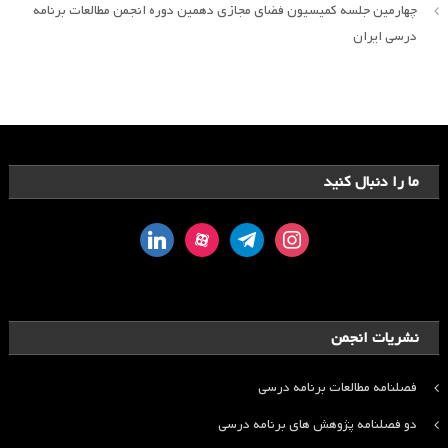
چهارمین جلسه کمیسیون فضای مجازی دهمین دوره انجمن مطالعات برنامه
درسی ایران
ما را دنبال کنید
linkedin
aparat
telegram
instagram
نشریات انجمن
فصلنامه مطالعات برنامه درسی
دو فصلنامه پژوهش های برنامه درسی