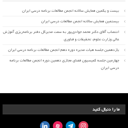
بیست و یکمین همایش سالانه انجمن مطالعات برنامه درسی ایران
بیستمین همایش سالانه انجمن مطالعات درسی ایران
انتصاب آقای دکتر محمد جوادی‌پور به سمت مدیرکل دفتر برنامه‌ریزی آموزش
عالی وزارت علوم، تحقیقات و فناوری
یازدهمین جلسه هیات مدیره دوره دهم انجمن مطالعات برنامه درسی ایران
چهارمین جلسه کمیسیون فضای مجازی دهمین دوره انجمن مطالعات برنامه
درسی ایران
ما را دنبال کنید
linkedin
aparat
telegram
instagram