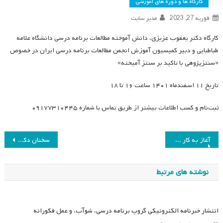
کارگاه ها و دوره های آموزشی
فوریه 27, 2023
مدیر سایت
کارگاه دکتر یعقوب عزیزی، دانش آموخته مطالعات برنامه درسی دانشگاه علامه
طباطبایی و دبیر کمیسیون آموزش انجمن مطالعات برنامه درسی ایران در خصوص
«سنتزپژوهی با تاکید بر سنتز آمیخته»
تاریخ ۱۱ اسفندماه ۱۴۰۱ ساعت ۱۶ تا ۱۸
ثبت‌نام و کسب اطلاعات بیشتر از طریق تماس با شماره ۰۹۱۷۷۳۱۰۴۴۵
راهبری
آغاز به کار کمیسیون پژوهش انجمن مطالعات برنامه درسی ایران
سخنان دکتر محمود مهرمحمدی درباره کمیته مرکزی معلمان انجمن برنامه درسی ایران
نوشته
نوشته های مرتبط
انتشار خبرنامه الکترونیکی گروپ برنامه درسی، شوآب، و عمل فکورانه