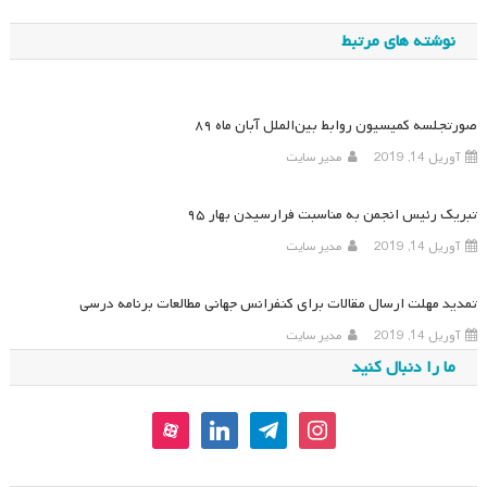
نوشته
نوشته های مرتبط
صورتجلسه کمیسیون روابط بین‌الملل آبان ماه ۸۹
آوریل 14, 2019
مدیر سایت
تبریک رئیس انجمن به مناسبت فرارسیدن بهار ۹۵
آوریل 14, 2019
مدیر سایت
تمدید مهلت ارسال مقالات برای کنفرانس جهانی مطالعات برنامه درسی
آوریل 14, 2019
مدیر سایت
ما را دنبال کنید
aparat
linkedin
telegram
instagram