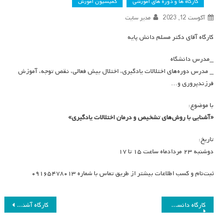
کارگاه ها و دوره های آموزشی
کمیسیون آموزش
آگوست 12, 2023
مدیر سایت
کارگاه آقای دکتر مسلم دانش پایه
_مدرس دانشگاه
_ مدرس دوره‌های اختلالات یادگیری، اختلال بیش فعالی، نقص توجه، آموزش
فرزندپروری و…
با موضوع:
«آشنایی با روش‌های تشخیص و درمان اختلالات یادگیری»
تاریخ:
دوشنبه ۲۳ مردادماه ساعت ۱۵ تا ۱۷
ثبت‌نام و کسب اطلاعات بیشتر از طریق تماس با شماره ۰۹۱۶۵۴۷۸۰۱۳
راهبری
کارگاه دانستنی‌های ریاضی پنجم و ششم
کارگاه آشنایی با نحوه طراحی و ساخت کتاب الکترونیک